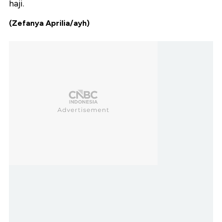
haji.
(Zefanya Aprilia/ayh)