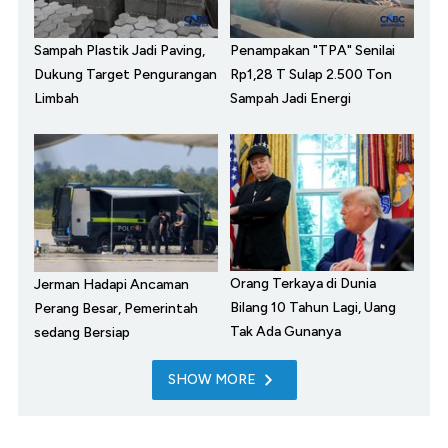
Sampah Plastik Jadi Paving,
Penampakan "TPA" Senilai
Dukung Target Pengurangan
Rp1,28 T Sulap 2.500 Ton
Limbah
Sampah Jadi Energi
Orang Terkaya di Dunia
Jerman Hadapi Ancaman
Bilang 10 Tahun Lagi, Uang
Perang Besar, Pemerintah
Tak Ada Gunanya
sedang Bersiap
SHOW MORE