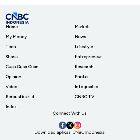
Home
Market
My Money
News
Tech
Lifestyle
Sharia
Entrepreneur
Cuap Cuap Cuan
Research
Opinion
Photo
Video
Infographic
Berbuatbaik.id
CNBC TV
Index
Connect With Us:
Download aplikasi CNBC Indonesia: