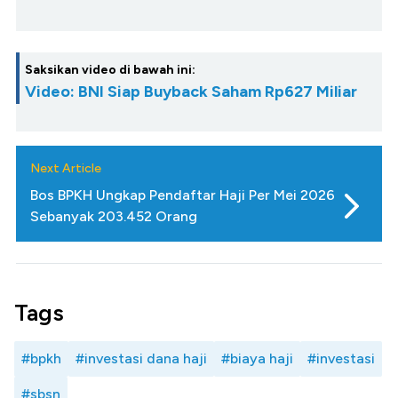
Saksikan video di bawah ini:
Video: BNI Siap Buyback Saham Rp627 Miliar
Next Article
Bos BPKH Ungkap Pendaftar Haji Per Mei 2026
Sebanyak 203.452 Orang
Tags
#bpkh
#investasi dana haji
#biaya haji
#investasi
#sbsn