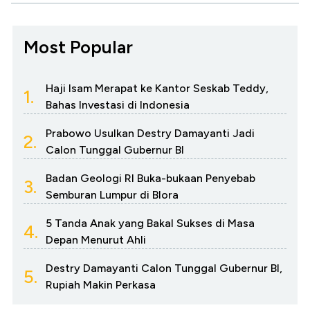
Most Popular
Haji Isam Merapat ke Kantor Seskab Teddy,
1.
Bahas Investasi di Indonesia
Prabowo Usulkan Destry Damayanti Jadi
2.
Calon Tunggal Gubernur BI
Badan Geologi RI Buka-bukaan Penyebab
3.
Semburan Lumpur di Blora
5 Tanda Anak yang Bakal Sukses di Masa
4.
Depan Menurut Ahli
Destry Damayanti Calon Tunggal Gubernur BI,
5.
Rupiah Makin Perkasa