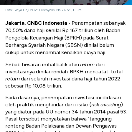
Foto: Biaya Haji 2021 Diproyeksi Naik Rp 9,1 Juta
Jakarta, CNBC Indonesia -
Penempatan sebanyak
70,50% dana haji senilai Rp 167 triliun oleh Badan
Pengelola Keuangan Haji (BPKH) pada Surat
Berharga Syariah Negara (SBSN) dinilai belum
cukup untuk menambal kenaikan biaya haji.
Sebab besaran imbal balik atau
return
dari
investasinya dinilai rendah. BPKH mencatat, total
return
dari seluruh investasi dana haji tahun 2022
sebesar Rp 10,08 triliun.
Pada dasarnya, penempatan investasi ini didasari
oleh praktik menghindar dari risiko (
risk avoiding
)
yang diatur pada UU nomor 34 tahun 2014 pasal 53.
Pasal tersebut menyatakan bahwa "tanggung
renteng Badan Pelaksana dan Dewan Pengawas