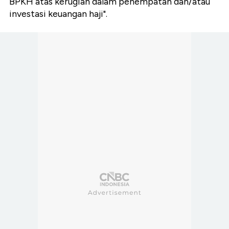
BPKH atas kerugian dalam penempatan dan/atau
investasi keuangan haji".