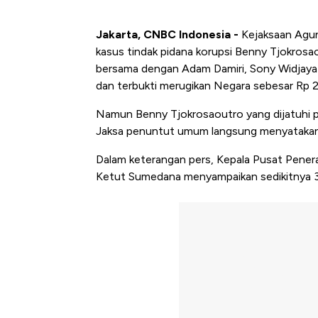
Jakarta, CNBC Indonesia -
Kejaksaan Agun
kasus tindak pidana korupsi Benny Tjokrosa
bersama dengan Adam Damiri, Sony Widjaya 
dan terbukti merugikan Negara sebesar Rp 22,
Namun Benny Tjokrosaoutro yang dijatuhi pi
Jaksa penuntut umum langsung menyatakan
Dalam keterangan pers, Kepala Pusat Pene
Ketut Sumedana menyampaikan sedikitnya 3 