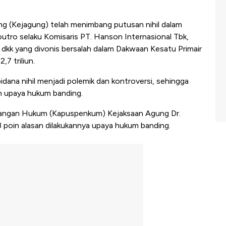
g (Kejagung) telah menimbang putusan nihil dalam
outro selaku Komisaris PT. Hanson Internasional Tbk,
dkk yang divonis bersalah dalam Dakwaan Kesatu Primair
7 triliun.
dana nihil menjadi polemik dan kontroversi, sehingga
 upaya hukum banding.
rangan Hukum (Kapuspenkum) Kejaksaan Agung Dr.
poin alasan dilakukannya upaya hukum banding.