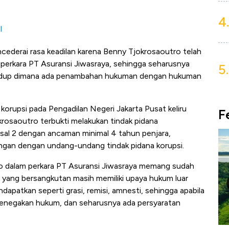
4.
I
ederai rasa keadilan karena Benny Tjokrosaoutro telah
perkara PT Asuransi Jiwasraya, sehingga seharusnya
5.
hidup dimana ada penambahan hukuman dengan hukuman
 korupsi pada Pengadilan Negeri Jakarta Pusat keliru
F
osaoutro terbukti melakukan tindak pidana
sal 2 dengan ancaman minimal 4 tahun penjara,
ngan dengan undang-undang tindak pidana korupsi.
o dalam perkara PT Asuransi Jiwasraya memang sudah
 yang bersangkutan masih memiliki upaya hukum luar
patkan seperti grasi, remisi, amnesti, sehingga apabila
penegakan hukum, dan seharusnya ada persyaratan