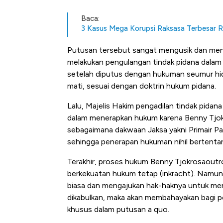
Baca:
3 Kasus Mega Korupsi Raksasa Terbesar R
Putusan tersebut sangat mengusik dan menc
melakukan pengulangan tindak pidana dalam 
setelah diputus dengan hukuman seumur 
mati, sesuai dengan doktrin hukum pidana.
Lalu, Majelis Hakim pengadilan tindak pidana
dalam menerapkan hukum karena Benny Tjokr
sebagaimana dakwaan Jaksa yakni Primair Pa
sehingga penerapan hukuman nihil bertenta
Terakhir, proses hukum Benny Tjokrosaoutr
berkekuatan hukum tetap (inkracht). Namun
biasa dan mengajukan hak-haknya untuk menda
dikabulkan, maka akan membahayakan bagi 
khusus dalam putusan a quo.