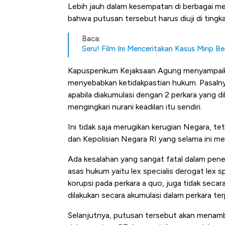
Lebih jauh dalam kesempatan di berbagai me
bahwa putusan tersebut harus diuji di tingka
Baca:
Seru! Film Ini Menceritakan Kasus Mirip B
Kapuspenkum Kejaksaan Agung menyampaikan
menyebabkan ketidakpastian hukum. Pasalnya
apabila diakumulasi dengan 2 perkara yang 
mengingkari nurani keadilan itu sendiri.
Ini tidak saja merugikan kerugian Negara, t
dan Kepolisian Negara RI yang selama ini 
Ada kesalahan yang sangat fatal dalam pen
asas hukum yaitu lex specialis derogat lex 
korupsi pada perkara a quo, juga tidak secar
dilakukan secara akumulasi dalam perkara ter
Selanjutnya, putusan tersebut akan menamb