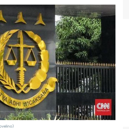
ovelino)