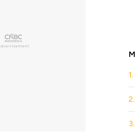
M
1.
2.
3.