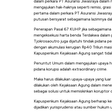
dalam perkara PT Asuransi Jiwasraya dalam 
mengajukan hak-haknya seperti remisi, gras
pertama dalam perkara PT Asuransi Jiwasra
putusan bersyarat sebagaimana lazimnya d
Penerapan Pasal 67 KUHP jika sebagaimana 
mengeksekusi harta benda Terdakwa dalam p
Tjokrosaoutro juga dijatuhi tindak pidana p
dengan akumulasi kerugian Rp40 Triliun masi
Kapuspenkum Kejaksaan Agung sangat tidak 
Penuntut Umum dalam mengajukan upaya huku
pidana korupsi adalah extraordinary crime.
Maka harus dilakukan upaya-upaya yang luar 
dilakukan oleh Kejaksaan Agung dalam men
sebagai solusi untuk memiskinkan koruptor 
Kapuspenkum Kejaksaan Agung berharap ked
dijadikan yurisprudensi atau sumber hukum