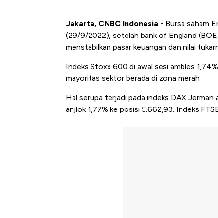
Jakarta, CNBC Indonesia -
Bursa saham Er
(29/9/2022), setelah bank of England (BOE
menstabilkan pasar keuangan dan nilai tukar
Indeks Stoxx 600 di awal sesi ambles 1,74
mayoritas sektor berada di zona merah.
Hal serupa terjadi pada indeks DAX Jerman
anjlok 1,77% ke posisi 5.662,93. Indeks FT