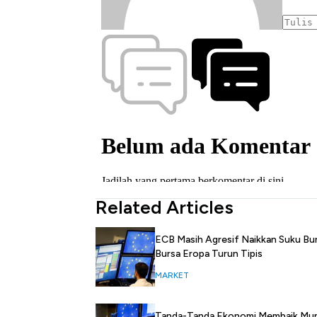
Related Articles
ECB Masih Agresif Naikkan Suku Bu
Bursa Eropa Turun Tipis
MARKET
Tanda-Tanda Ekonomi Membaik Mun