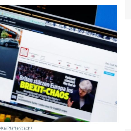
/Kai Pfaffenbach)