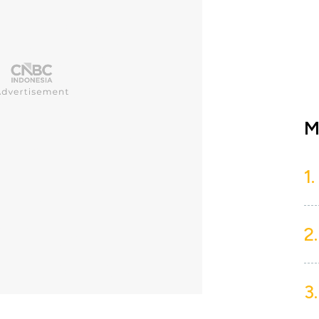
M
1.
2.
3.