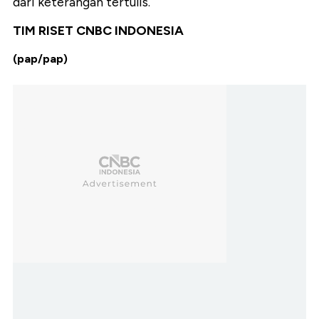
dari keterangan tertulis.
TIM RISET CNBC INDONESIA
(pap/pap)