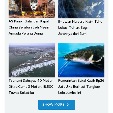
AS Panik! Galangan Kapal
Ilmuwan Harvard Klaim Tahu
China Berubah Jadi Mesin
Lokasi Tuhan, Segini
Armada Perang Dunia
Jaraknya dari Bumi
Tsunami Dahsyat 40 Meter
Pemerintah Bakal Kasih Rp26
Dikira Cuma 3 Meter, 18.500
Juta Jika Berhasil Tangkap
Tewas Seketika
Lele Jumbo Ini
SHOW MORE