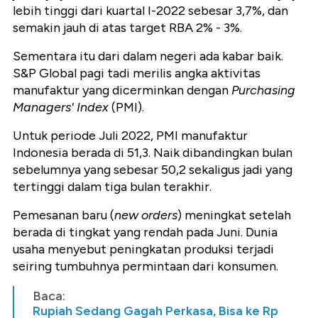
lebih tinggi dari kuartal I-2022 sebesar 3,7%, dan
semakin jauh di atas target RBA 2% - 3%.
Sementara itu dari dalam negeri ada kabar baik.
S&P Global pagi tadi merilis angka aktivitas
manufaktur yang dicerminkan dengan
Purchasing
Managers' Index
(PMI).
Untuk periode Juli 2022, PMI manufaktur
Indonesia berada di 51,3. Naik dibandingkan bulan
sebelumnya yang sebesar 50,2 sekaligus jadi yang
tertinggi dalam tiga bulan terakhir.
Pemesanan baru (
new orders
) meningkat setelah
berada di tingkat yang rendah pada Juni. Dunia
usaha menyebut peningkatan produksi terjadi
seiring tumbuhnya permintaan dari konsumen.
Baca:
Rupiah Sedang Gagah Perkasa, Bisa ke Rp