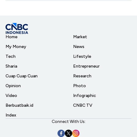
Home
Market
My Money
News
Tech
Lifestyle
Sharia
Entrepreneur
Cuap Cuap Cuan
Research
Opinion
Photo
Video
Infographic
Berbuatbaik.id
CNBC TV
Index
Connect With Us: