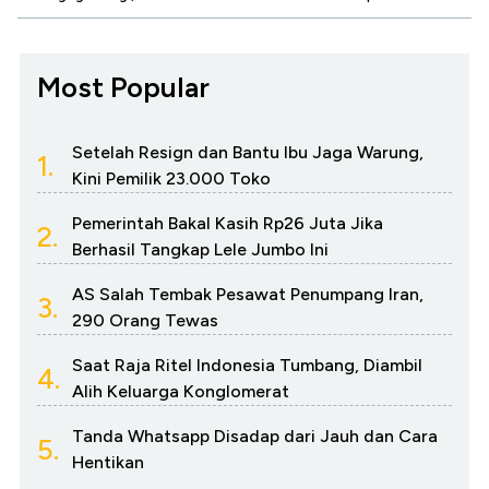
Most Popular
Setelah Resign dan Bantu Ibu Jaga Warung,
1.
Kini Pemilik 23.000 Toko
Pemerintah Bakal Kasih Rp26 Juta Jika
2.
Berhasil Tangkap Lele Jumbo Ini
AS Salah Tembak Pesawat Penumpang Iran,
3.
290 Orang Tewas
Saat Raja Ritel Indonesia Tumbang, Diambil
4.
Alih Keluarga Konglomerat
Tanda Whatsapp Disadap dari Jauh dan Cara
5.
Hentikan