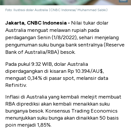
Foto: Ilustrasi dolar Australia (CNBC Indonesa/ Muhammad Sabki)
Jakarta, CNBC Indonesia -
Nilai tukar dolar
Australia menguat melawan rupiah pada
perdagangan Senin (1/8/2022), sehari menjelang
pengumuman suku bunga bank sentralnya (Reserve
Bank of Australia/RBA) besok.
Pada pukul 9:32 WIB, dolar Australia
diperdagangkan di kisaran Rp 10.394/AU$,
menguat 0,34% di pasar spot, melansir data
Refinitiv.
Inflasi di Australia yang kembali melejit membuat
RBA diprediksi akan kembali menaikkan suku
bunganya besok. Konsensus Trading Economics
menunjukkan suku bunga akan dinaikkan 50 basis
poin menjadi 1,85%.