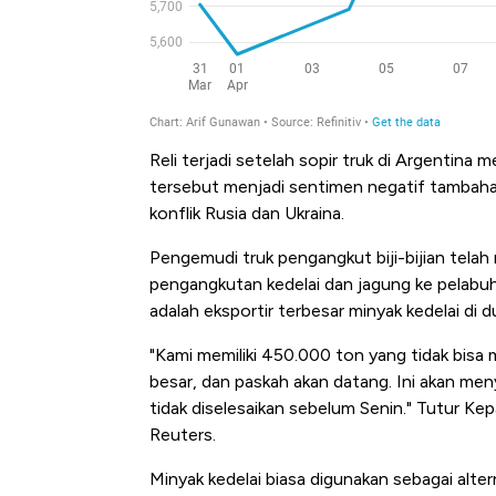
Reli terjadi setelah sopir truk di Argentin
tersebut menjadi sentimen negatif tambaha
konflik Rusia dan Ukraina.
Pengemudi truk pengangkut biji-bijian tela
pengangkutan kedelai dan jagung ke pelabuha
adalah eksportir terbesar minyak kedelai di d
"Kami memiliki 450.000 ton yang tidak bisa 
besar, dan paskah akan datang. Ini akan me
tidak diselesaikan sebelum Senin." Tutur Ke
Reuters.
Minyak kedelai biasa digunakan sebagai alter