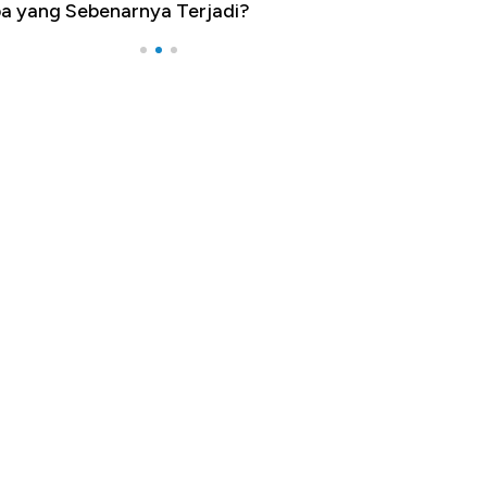
a yang Sebenarnya Terjadi?
Impor 100 Nega