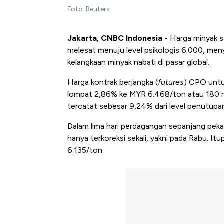
Foto: Reuters
Jakarta, CNBC Indonesia -
Harga minyak s
melesat menuju level psikologis 6.000, men
kelangkaan minyak nabati di pasar global.
Harga kontrak berjangka (
futures
) CPO untuk
lompat 2,86% ke MYR 6.468/ton atau 180 rin
tercatat sebesar 9,24% dari level penutupan
Dalam lima hari perdagangan sepanjang pekan
hanya terkoreksi sekali, yakni pada Rabu. I
6.135/ton.