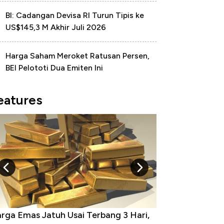
BI: Cadangan Devisa RI Turun Tipis ke
US$145,3 M Akhir Juli 2026
Harga Saham Meroket Ratusan Persen,
BEI Pelototi Dua Emiten Ini
eatures
rga Emas Jatuh Usai Terbang 3 Hari,
Dominasi China 