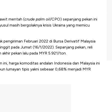
awit mentah (
crude palm oil
/CPO) sepanjang pekan ini
yusul masih bergolaknya krisis Ukraina yang memicu
 pengiriman Februari 2022 di Bursa Derivatif Malaysia
ggit pada Jumat (16/1/2022). Sepanjang pekan, reli
 akhir pekan lalu pada MYR 5.921/ton.
 ini, harga komoditas andalan Indonesia dan Malaysia ini
tupun lumayan tipis yakni sebeaar 0,68% menjadi MYR