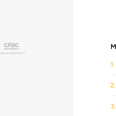
M
1.
2.
3.