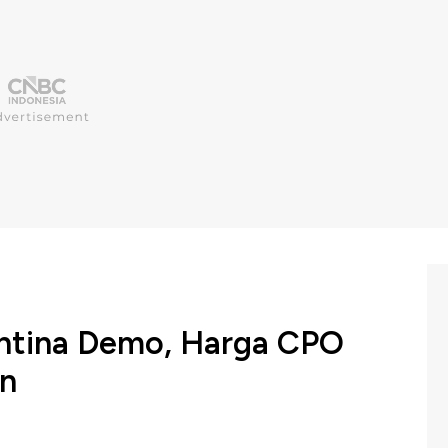
ntina Demo, Harga CPO
on