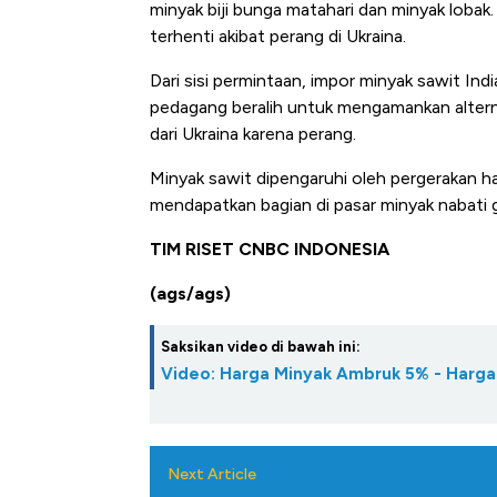
minyak biji bunga matahari dan minyak lobak
terhenti akibat perang di Ukraina.
Dari sisi permintaan, impor minyak sawit Ind
pedagang beralih untuk mengamankan alternat
dari Ukraina karena perang.
Minyak sawit dipengaruhi oleh pergerakan ha
mendapatkan bagian di pasar minyak nabati g
TIM RISET CNBC INDONESIA
(ags/ags)
Saksikan video di bawah ini:
Video: Harga Minyak Ambruk 5% - Harg
Next Article