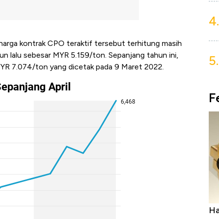
4.
harga kontrak CPO teraktif tersebut terhitung masih
hun lalu sebesar MYR 5.159/ton. Sepanjang tahun ini,
5.
MYR 7.074/ton yang dicetak pada 9 Maret 2022.
F
Harga Batu Bara Bangkit, Ada Kabar
Ha