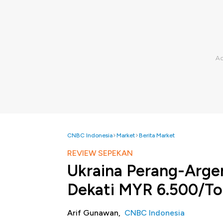
CNBC Indonesia
Market
Berita Market
REVIEW SEPEKAN
Ukraina Perang-Arge
Dekati MYR 6.500/T
Arif Gunawan,
CNBC Indonesia