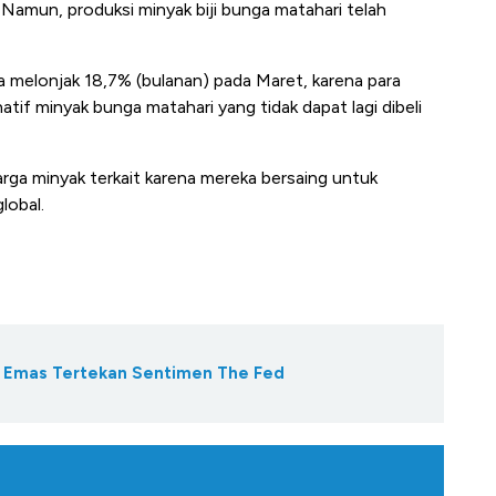
. Namun, produksi minyak biji bunga matahari telah
ia melonjak 18,7% (bulanan) pada Maret, karena para
if minyak bunga matahari yang tidak dapat lagi dibeli
rga minyak terkait karena mereka bersaing untuk
lobal.
a Emas Tertekan Sentimen The Fed