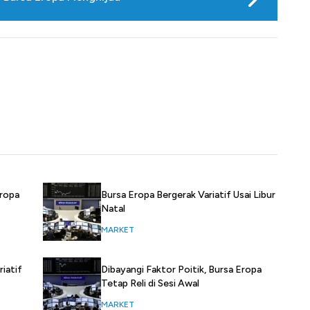
Bursa Eropa Bergerak Variatif Usai Libur
Eropa
Natal
MARKET
Dibayangi Faktor Poitik, Bursa Eropa
riatif
Tetap Reli di Sesi Awal
MARKET