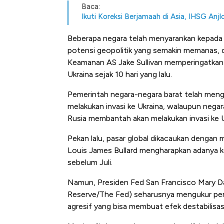
Baca:
Ikuti Koreksi Berjamaah di Asia, IHSG Anj
Beberapa negara telah menyarankan kepada 
potensi geopolitik yang semakin memanas, 
Keamanan AS Jake Sullivan memperingatkan
Ukraina sejak 10 hari yang lalu.
Pemerintah negara-negara barat telah meng
melakukan invasi ke Ukraina, walaupun nega
Rusia membantah akan melakukan invasi ke Uk
Pekan lalu, pasar global dikacaukan dengan m
Louis James Bullard mengharapkan adanya 
sebelum Juli.
Namun, Presiden Fed San Francisco Mary Da
Reserve/The Fed) seharusnya mengukur pen
agresif yang bisa membuat efek destabilis