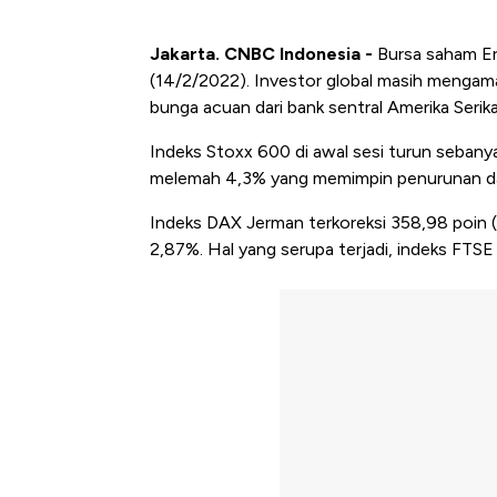
Jakarta. CNBC Indonesia -
Bursa saham E
(14/2/2022). Investor global masih mengama
bunga acuan dari bank sentral Amerika Serika
Indeks Stoxx 600 di awal sesi turun sebany
melemah 4,3% yang memimpin penurunan dan
Indeks DAX Jerman terkoreksi 358,98 poin 
2,87%. Hal yang serupa terjadi, indeks FTSE 