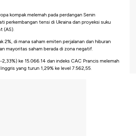
ropa kompak melemah pada perdangan Senin
ti perkembangan tensi di Ukraina dan proyeksi suku
t (AS).
ak 2%, di mana saham emiten perjalanan dan hiburan
 mayoritas saham berada di zona negatif.
(-2,33%) ke 15.066.14 dan indeks CAC Prancis melemah
Inggris yang turun 1,29% ke level 7.562,55.