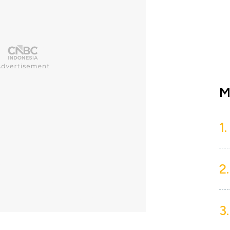
M
1.
2.
3.