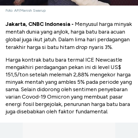
Foto: AP/Manish Swarup
Jakarta, CNBC Indonesia -
Menyusul harga minyak
mentah dunia yang anjlok, harga batu bara acuan
global juga ikut jatuh. Dalam lima hari perdagangan
terakhir harga si batu hitam
drop
nyaris 3%.
Harga kontrak batu bara termal ICE Newcastle
mengakhiri perdagangan pekan ini di level US$
151,5/ton setelah melemah 2,88% mengekor harga
minyak mentah yang ambles 5% pada periode yang
sama. Selain didorong oleh sentimen penyebaran
varian Covod-19 Omicron yang membuat pasar
energi fosil bergejolak, penurunan harga batu bara
juga disebabkan oleh faktor fundamental.