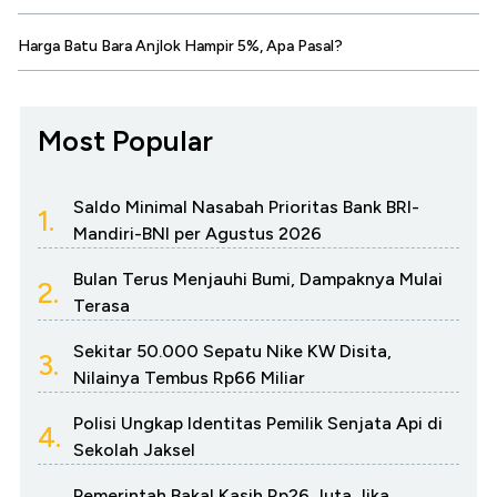
Harga Batu Bara Anjlok Hampir 5%, Apa Pasal?
Most Popular
Saldo Minimal Nasabah Prioritas Bank BRI-
1.
Mandiri-BNI per Agustus 2026
Bulan Terus Menjauhi Bumi, Dampaknya Mulai
2.
Terasa
Sekitar 50.000 Sepatu Nike KW Disita,
3.
Nilainya Tembus Rp66 Miliar
Polisi Ungkap Identitas Pemilik Senjata Api di
4.
Sekolah Jaksel
Pemerintah Bakal Kasih Rp26 Juta Jika