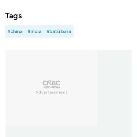
Tags
#china
#india
#batu bara