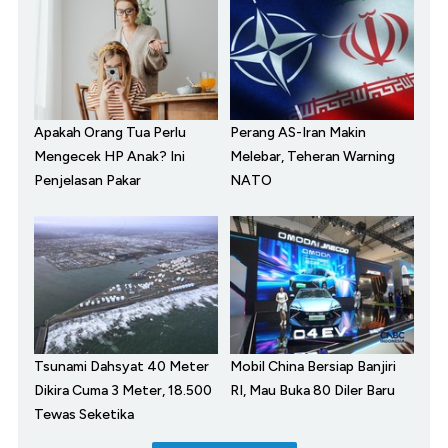
Apakah Orang Tua Perlu
Perang AS-Iran Makin
Mengecek HP Anak? Ini
Melebar, Teheran Warning
Penjelasan Pakar
NATO
Tsunami Dahsyat 40 Meter
Mobil China Bersiap Banjiri
Dikira Cuma 3 Meter, 18.500
RI, Mau Buka 80 Diler Baru
Tewas Seketika