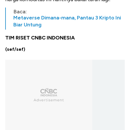
Baca:
Metaverse Dimana-mana, Pantau 3 Kripto Ini
Biar Untung
TIM RISET CNBC INDONESIA
(sef/sef)