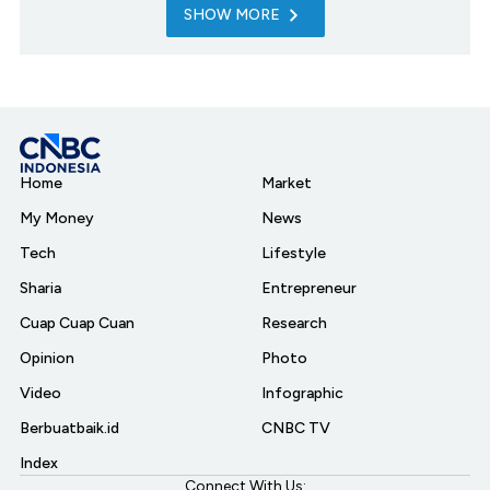
SHOW MORE
Home
Market
My Money
News
Tech
Lifestyle
Sharia
Entrepreneur
Cuap Cuap Cuan
Research
Opinion
Photo
Video
Infographic
Berbuatbaik.id
CNBC TV
Index
Connect With Us: