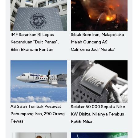
IMF Sarankan RI Lepas
Sibuk Bom Iran, Malapetaka
Kecanduan "Duit Panas",
Malah Guncang AS:
Bikin Ekonomi Rentan
California Jadi 'Neraka'
AS Salah Tembak Pesawat
Sekitar 50.000 Sepatu Nike
Penumpang Iran, 290 Orang
KW Disita, Nilainya Tembus
Tewas
Rp66 Miliar