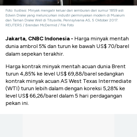
Foto: Ilustrasi: Minyak mengalir keluar dari semburan dari sumur 1859 asli
Edwin Drake yang meluncurkan industri perminyakan modern di Museum
dan Taman Drake Well di Titusville, Pennsylvania AS, 5 Oktober 2017.
REUTERS / Brendan McDermid / File Foto
Jakarta, CNBC Indonesia -
Harga minyak mentah
dunia ambrol 5% dan turun ke bawah US$ 70/barel
dalam sepekan terakhir.
Harga kontrak minyak mentah acuan dunia Brent
turun 4,85% ke level US$ 69,88/barel sedangkan
kontrak minyak acuan AS West Texas Intermediate
(WTI) turun lebih dalam dengan koreksi 5,28% ke
level US$ 66,26/barel dalam 5 hari perdagangan
pekan ini.