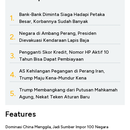
Bank-Bank Diminta Siaga Hadapi Petaka
1.
Besar, Korbannya Sudah Banyak
Negara di Ambang Perang, Presiden
2.
Dievakuasi Kendaraan Lapis Baja
Pengganti Skor Kredit, Nomor HP Aktif 10
3.
Tahun Bisa Dapat Pembiayaan
AS Kehilangan Pegangan di Perang Iran,
4.
Trump Maju Kena-Mundur Kena
Trump Membangkang dari Putusan Mahkamah
5.
Agung, Nekat Teken Aturan Baru
Features
Dominasi China Menggila, Jadi Sumber Impor 100 Negara