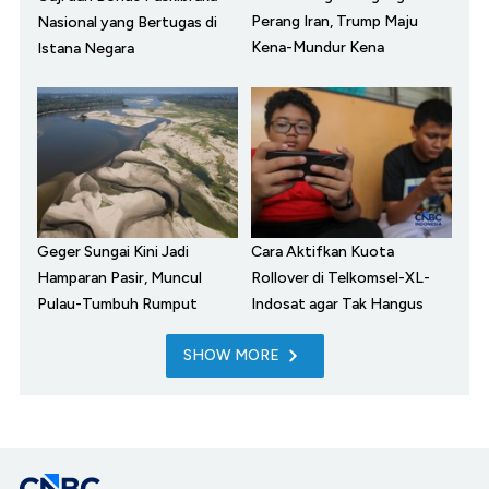
Perang Iran, Trump Maju
Nasional yang Bertugas di
Kena-Mundur Kena
Istana Negara
Geger Sungai Kini Jadi
Cara Aktifkan Kuota
Hamparan Pasir, Muncul
Rollover di Telkomsel-XL-
Pulau-Tumbuh Rumput
Indosat agar Tak Hangus
SHOW MORE