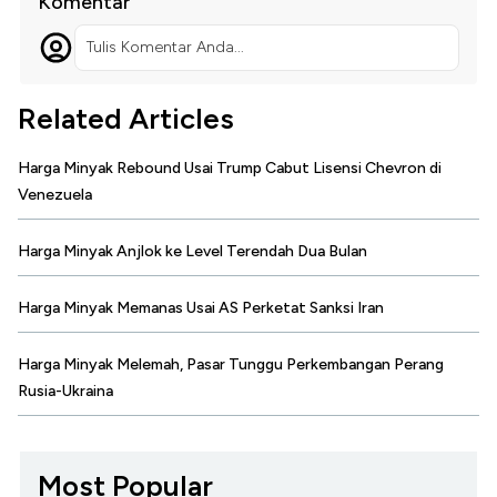
Komentar
Tulis Komentar Anda...
Related Articles
Harga Minyak Rebound Usai Trump Cabut Lisensi Chevron di
Venezuela
Harga Minyak Anjlok ke Level Terendah Dua Bulan
Harga Minyak Memanas Usai AS Perketat Sanksi Iran
Harga Minyak Melemah, Pasar Tunggu Perkembangan Perang
Rusia-Ukraina
Most Popular