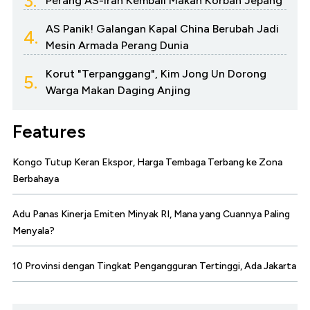
3.
Perang AS-Iran Kembali Makan Korban Jepang
AS Panik! Galangan Kapal China Berubah Jadi
4.
Mesin Armada Perang Dunia
Korut "Terpanggang", Kim Jong Un Dorong
5.
Warga Makan Daging Anjing
Features
Kongo Tutup Keran Ekspor, Harga Tembaga Terbang ke Zona
Berbahaya
Adu Panas Kinerja Emiten Minyak RI, Mana yang Cuannya Paling
Menyala?
10 Provinsi dengan Tingkat Pengangguran Tertinggi, Ada Jakarta