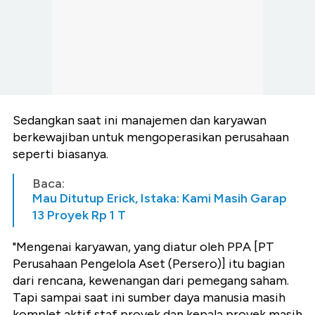
Sedangkan saat ini manajemen dan karyawan
berkewajiban untuk mengoperasikan perusahaan
seperti biasanya.
Baca:
Mau Ditutup Erick, Istaka: Kami Masih Garap
13 Proyek Rp 1 T
"Mengenai karyawan, yang diatur oleh PPA [PT
Perusahaan Pengelola Aset (Persero)] itu bagian
dari rencana, kewenangan dari pemegang saham.
Tapi sampai saat ini sumber daya manusia masih
komplet aktif staf proyek dan kepala proyek masih