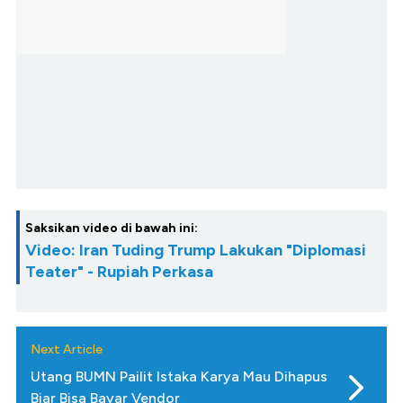
Saksikan video di bawah ini:
Video: Iran Tuding Trump Lakukan "Diplomasi
Teater" - Rupiah Perkasa
Next Article
Utang BUMN Pailit Istaka Karya Mau Dihapus
Biar Bisa Bayar Vendor