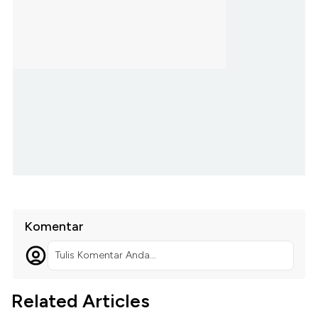
Komentar
Tulis Komentar Anda...
Related Articles