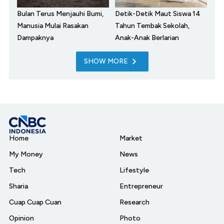
Bulan Terus Menjauhi Bumi,
Detik-Detik Maut Siswa 14
Manusia Mulai Rasakan
Tahun Tembak Sekolah,
Dampaknya
Anak-Anak Berlarian
SHOW MORE
Home
Market
My Money
News
Tech
Lifestyle
Sharia
Entrepreneur
Cuap Cuap Cuan
Research
Opinion
Photo