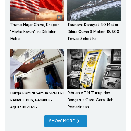
Trump Hajar China, Ekspor
Tsunami Dahsyat 40 Meter
"Harta Karun" Ini Diblokir
Dikira Cuma 3 Meter, 18.500
Habis
Tewas Seketika
Ribuan ATM Tutup dan
Harga BBM di Semua SPBU RI
Bangkrut Gara-Gara Ulah
Resmi Turun, Berlaku 6
Pemerintah
Agustus 2026
SHOW MORE