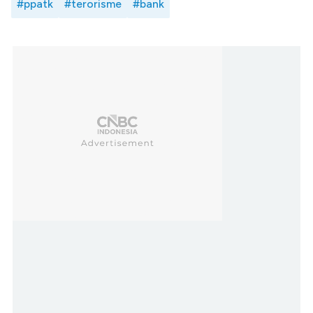
#ppatk
#terorisme
#bank