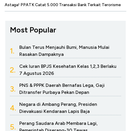
Astaga! PPATK Catat 5.000 Transaksi Bank Terkait Terorisme
Most Popular
Bulan Terus Menjauhi Bumi, Manusia Mulai
1.
Rasakan Dampaknya
Cek Iuran BPJS Kesehatan Kelas 1,2,3 Berlaku
2.
7 Agustus 2026
PNS & PPPK Daerah Bernafas Lega, Gaji
3.
Ditransfer Purbaya Pekan Depan
Negara di Ambang Perang, Presiden
4.
Dievakuasi Kendaraan Lapis Baja
Perang Saudara Arab Membara Lagi,
5.
Pemerintah Diserang-30 Tewas