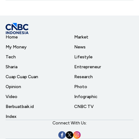
Home
Market
My Money
News
Tech
Lifestyle
Sharia
Entrepreneur
Cuap Cuap Cuan
Research
Opinion
Photo
Video
Infographic
Berbuatbaik.id
CNBC TV
Index
Connect With Us: