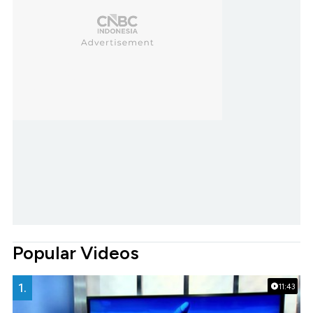
Popular Videos
1.
11:43