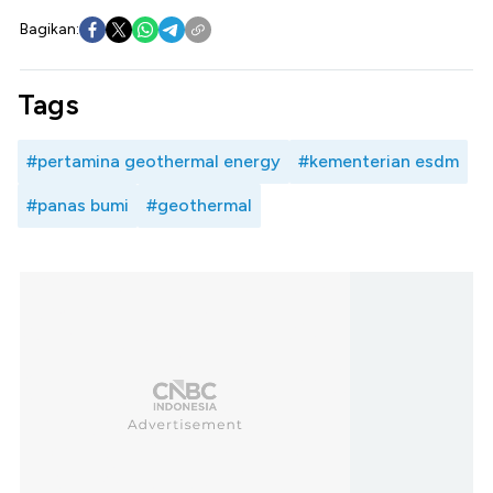
Bagikan:
Tags
#pertamina geothermal energy
#kementerian esdm
#panas bumi
#geothermal