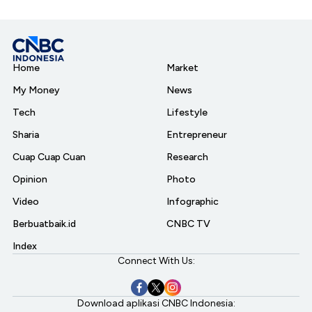
Home
Market
My Money
News
Tech
Lifestyle
Sharia
Entrepreneur
Cuap Cuap Cuan
Research
Opinion
Photo
Video
Infographic
Berbuatbaik.id
CNBC TV
Index
Connect With Us:
Download aplikasi CNBC Indonesia: