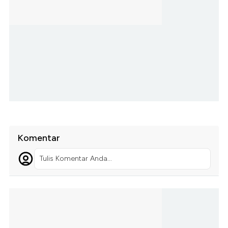
Komentar
Tulis Komentar Anda...