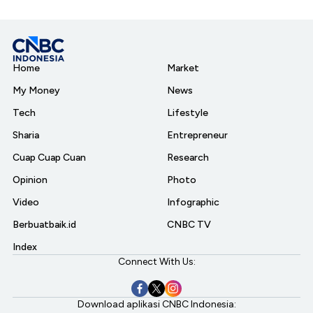
Home
Market
My Money
News
Tech
Lifestyle
Sharia
Entrepreneur
Cuap Cuap Cuan
Research
Opinion
Photo
Video
Infographic
Berbuatbaik.id
CNBC TV
Index
Connect With Us:
Download aplikasi CNBC Indonesia: