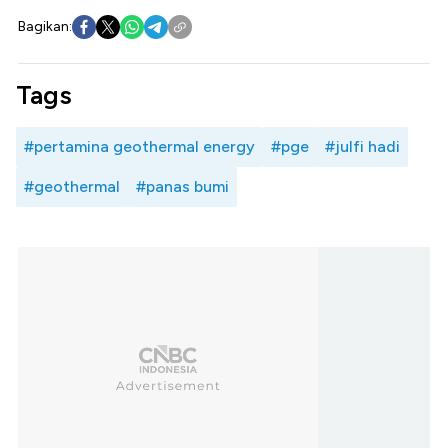
Bagikan:
Tags
#pertamina geothermal energy
#pge
#julfi hadi
#geothermal
#panas bumi