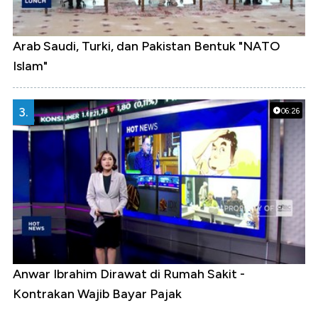
Arab Saudi, Turki, dan Pakistan Bentuk "NATO
Islam"
3.
06:26
Anwar Ibrahim Dirawat di Rumah Sakit -
Kontrakan Wajib Bayar Pajak