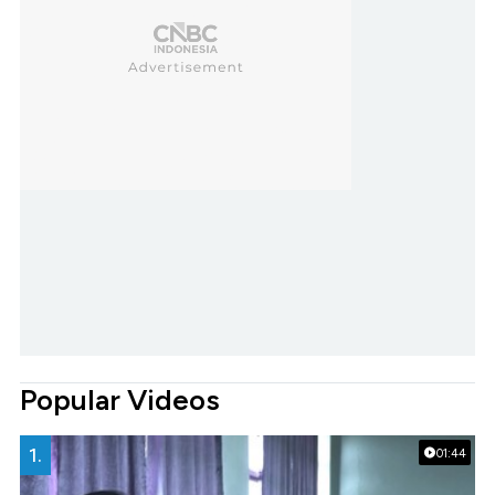
Popular Videos
1.
01:44