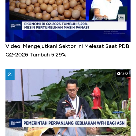
Video: Mengejutkan! Sektor Ini Melesat Saat PDB
Q2-2026 Tumbuh 5,29%
2.
03:53