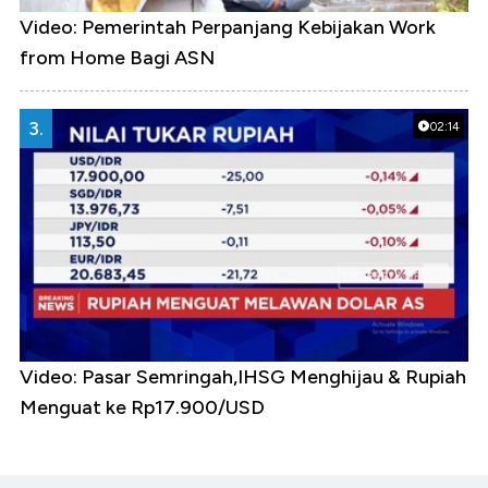
Video: Pemerintah Perpanjang Kebijakan Work
from Home Bagi ASN
3.
02:14
Video: Pasar Semringah,IHSG Menghijau & Rupiah
Menguat ke Rp17.900/USD