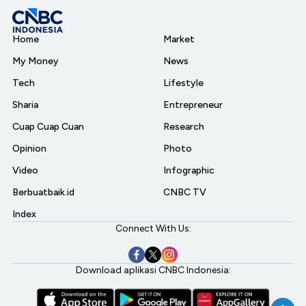
Home
Market
My Money
News
Tech
Lifestyle
Sharia
Entrepreneur
Cuap Cuap Cuan
Research
Opinion
Photo
Video
Infographic
Berbuatbaik.id
CNBC TV
Index
Connect With Us:
Download aplikasi CNBC Indonesia: