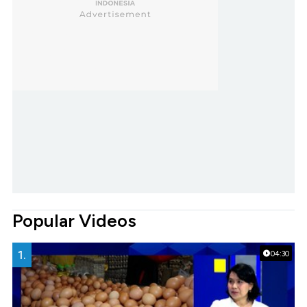
Popular Videos
1.
04:30