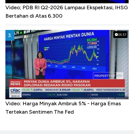
Video; PDB RI Q2-2026 Lampaui Ekspektasi, IHSG
Bertahan di Atas 6.300
3.
05:57
Video: Harga Minyak Ambruk 5% - Harga Emas
Tertekan Sentimen The Fed