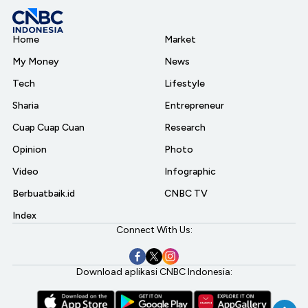
Home
Market
My Money
News
Tech
Lifestyle
Sharia
Entrepreneur
Cuap Cuap Cuan
Research
Opinion
Photo
Video
Infographic
Berbuatbaik.id
CNBC TV
Index
Connect With Us:
Download aplikasi CNBC Indonesia: