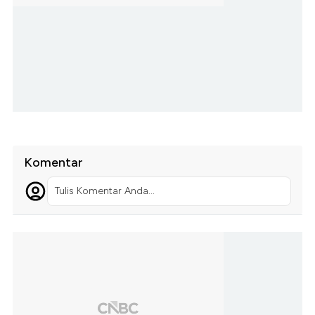
Komentar
Tulis Komentar Anda...