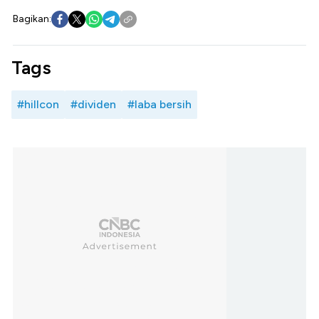
Bagikan:
Tags
#hillcon
#dividen
#laba bersih