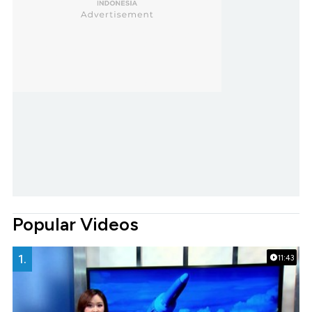
Popular Videos
1.
11:43