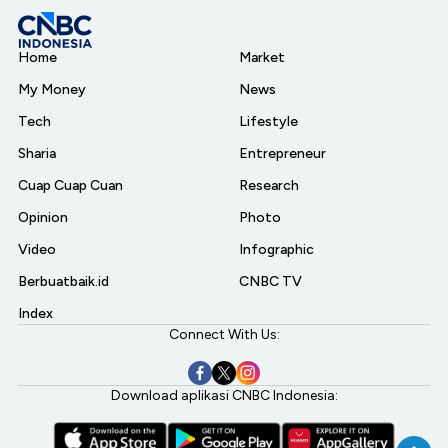
Home
Market
My Money
News
Tech
Lifestyle
Sharia
Entrepreneur
Cuap Cuap Cuan
Research
Opinion
Photo
Video
Infographic
Berbuatbaik.id
CNBC TV
Index
Connect With Us:
Download aplikasi CNBC Indonesia: