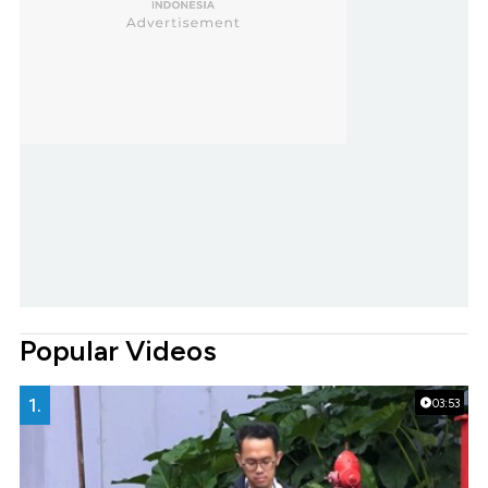
Popular Videos
1.
03:53