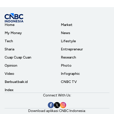
Home
Market
My Money
News
Tech
Lifestyle
Sharia
Entrepreneur
Cuap Cuap Cuan
Research
Opinion
Photo
Video
Infographic
Berbuatbaik.id
CNBC TV
Index
Connect With Us:
Download aplikasi CNBC Indonesia: