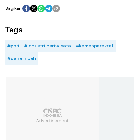
Bagikan:
Tags
#phri
#industri pariwisata
#kemenparekraf
#dana hibah