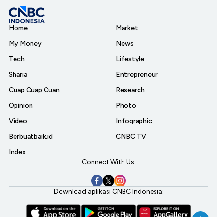
Home
Market
My Money
News
Tech
Lifestyle
Sharia
Entrepreneur
Cuap Cuap Cuan
Research
Opinion
Photo
Video
Infographic
Berbuatbaik.id
CNBC TV
Index
Connect With Us:
Download aplikasi CNBC Indonesia: