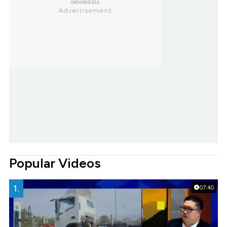
Popular Videos
1.
07:40