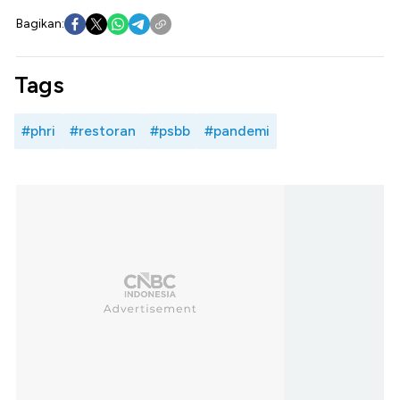
Bagikan:
Tags
#phri
#restoran
#psbb
#pandemi