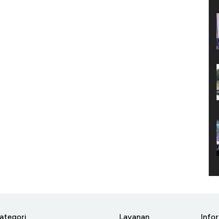
ategori
Layanan
Info