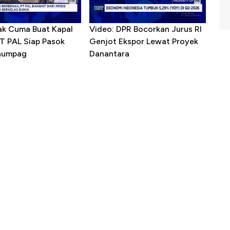
ak Cuma Buat Kapal
Video: DPR Bocorkan Jurus RI
PT PAL Siap Pasok
Genjot Ekspor Lewat Proyek
enumpag
Danantara