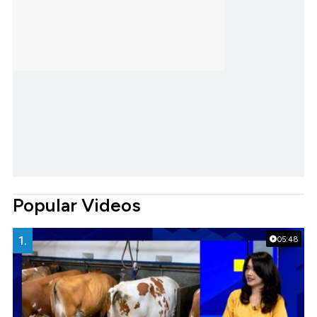
Popular Videos
1.
05:48