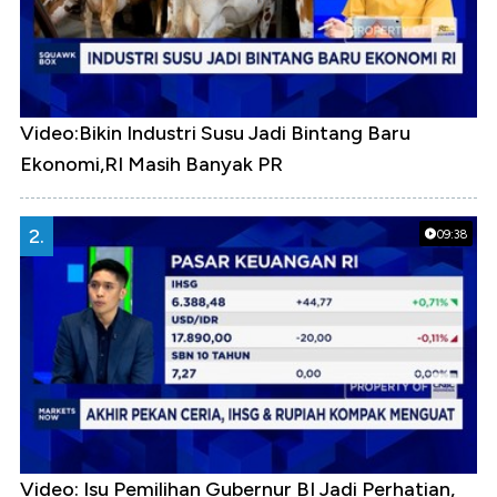
Video:Bikin Industri Susu Jadi Bintang Baru
Ekonomi,RI Masih Banyak PR
2.
09:38
Video: Isu Pemilihan Gubernur BI Jadi Perhatian,