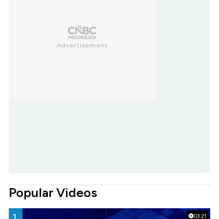
Popular Videos
1.
03:21