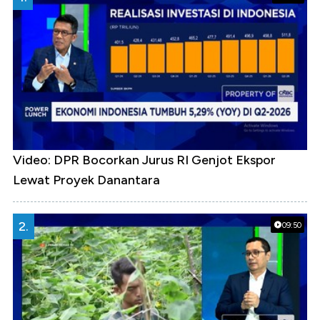
Video: DPR Bocorkan Jurus RI Genjot Ekspor
Lewat Proyek Danantara
2.
09:50