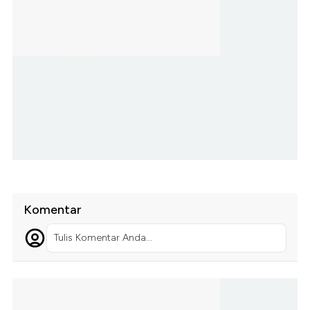
Komentar
Tulis Komentar Anda...