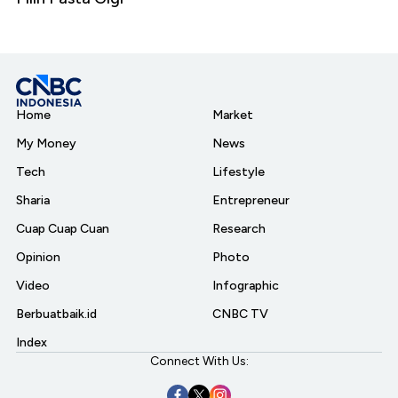
Home
Market
My Money
News
Tech
Lifestyle
Sharia
Entrepreneur
Cuap Cuap Cuan
Research
Opinion
Photo
Video
Infographic
Berbuatbaik.id
CNBC TV
Index
Connect With Us: