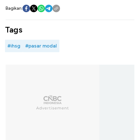
Bagikan:
Tags
#ihsg
#pasar modal