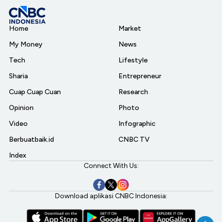
Home
Market
My Money
News
Tech
Lifestyle
Sharia
Entrepreneur
Cuap Cuap Cuan
Research
Opinion
Photo
Video
Infographic
Berbuatbaik.id
CNBC TV
Index
Connect With Us:
Download aplikasi CNBC Indonesia: