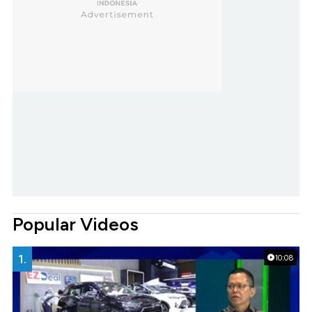
Popular Videos
1.
10:08