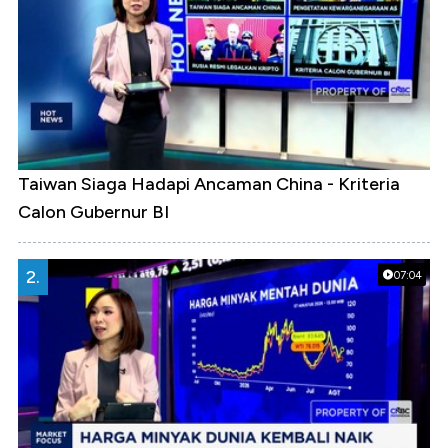
Taiwan Siaga Hadapi Ancaman China - Kriteria
Calon Gubernur BI
2.
07:04