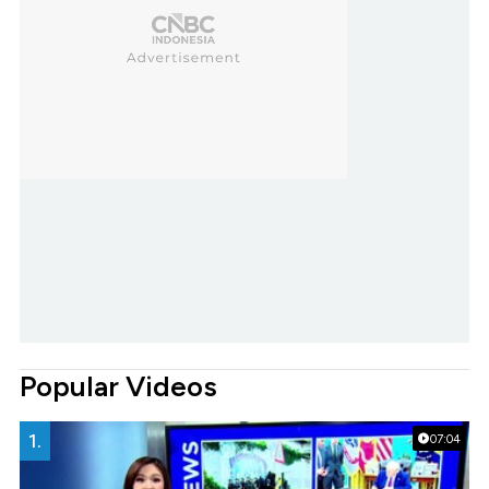
Popular Videos
1.
07:04