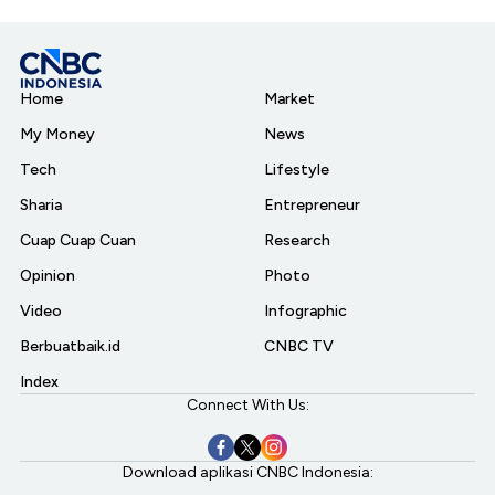
Home
Market
My Money
News
Tech
Lifestyle
Sharia
Entrepreneur
Cuap Cuap Cuan
Research
Opinion
Photo
Video
Infographic
Berbuatbaik.id
CNBC TV
Index
Connect With Us:
Download aplikasi CNBC Indonesia: