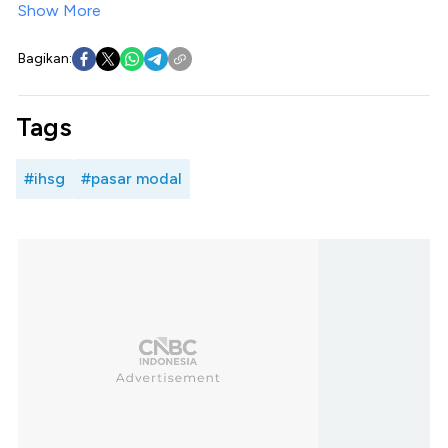
Show More
Bagikan:
Tags
#ihsg
#pasar modal