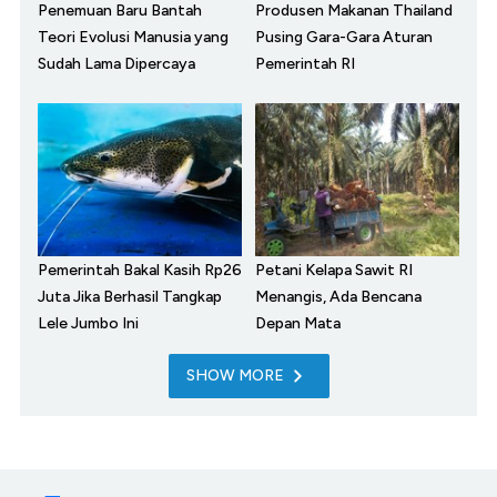
Penemuan Baru Bantah
Produsen Makanan Thailand
Teori Evolusi Manusia yang
Pusing Gara-Gara Aturan
Sudah Lama Dipercaya
Pemerintah RI
Pemerintah Bakal Kasih Rp26
Petani Kelapa Sawit RI
Juta Jika Berhasil Tangkap
Menangis, Ada Bencana
Lele Jumbo Ini
Depan Mata
SHOW MORE