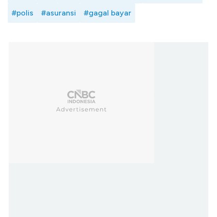
#polis
#asuransi
#gagal bayar