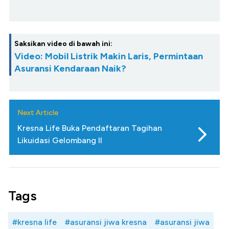
Saksikan video di bawah ini:
Video: Mobil Listrik Makin Laris, Permintaan
Asuransi Kendaraan Naik?
Next Article
Kresna Life Buka Pendaftaran Tagihan
Likuidasi Gelombang II
Tags
#kresna life
#asuransi jiwa kresna
#asuransi jiwa