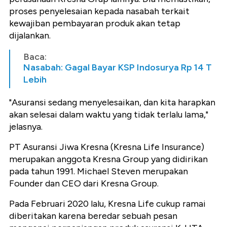
proses penyelesaian kepada nasabah terkait
kewajiban pembayaran produk akan tetap
dijalankan.
Baca:
Nasabah: Gagal Bayar KSP Indosurya Rp 14 T
Lebih
"Asuransi sedang menyelesaikan, dan kita harapkan
akan selesai dalam waktu yang tidak terlalu lama,"
jelasnya.
PT Asuransi Jiwa
Kresna
(
Kresna
Life Insurance)
merupakan anggota
Kresna
Group yang didirikan
pada tahun 1991. Michael Steven merupakan
Founder dan
CEO
dari
Kresna
Group.
Pada Februari 2020 lalu,
Kresna
Life cukup ramai
diberitakan karena beredar sebuah pesan