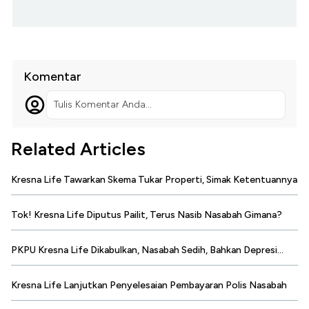
Komentar
Tulis Komentar Anda...
Related Articles
Kresna Life Tawarkan Skema Tukar Properti, Simak Ketentuannya
Tok! Kresna Life Diputus Pailit, Terus Nasib Nasabah Gimana?
PKPU Kresna Life Dikabulkan, Nasabah Sedih, Bahkan Depresi...
Kresna Life Lanjutkan Penyelesaian Pembayaran Polis Nasabah