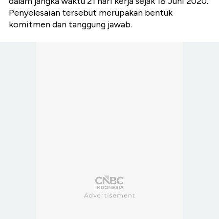
dalam jangka waktu 21 hari kerja sejak 18 Juni 2020.
Penyelesaian tersebut merupakan bentuk
komitmen dan tanggung jawab.