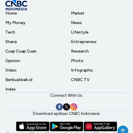
Home
Market
My Money
News
Tech
Lifestyle
Sharia
Entrepreneur
Cuap Cuap Cuan
Research
Opinion
Photo
Video
Infographic
Berbuatbaik.id
CNBC TV
Index
Connect With Us:
Download aplikasi CNBC Indonesia: