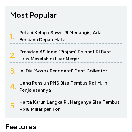
Most Popular
Petani Kelapa Sawit RI Menangis, Ada
1.
Bencana Depan Mata
Presiden AS Ingin "Pinjam" Pejabat RI Buat
2.
Urus Masalah di Luar Negeri
3.
Ini Dia 'Sosok Pengganti' Debt Collector
Uang Pensiun PNS Bisa Tembus Rp1 M, Ini
4.
Penjelasannya
Harta Karun Langka RI, Harganya Bisa Tembus
5.
Rp18 Miliar per Ton
Features