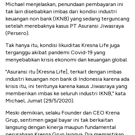
Michael menjelaskan, penundaan pembayaran ini
tak lain disebabkan imbas dari kondisi industri
keuangan non bank (IKNB) yang sedang terguncang
setelah merebaknya kasus PT Asuransi Jiwasraya
(Persero).
Tak hanya itu, kondisi likuiditas Kresna Life juga
terganggu akibat pandemi Covid-19 yang
menyebabkan krisis ekonomi dan keuangan global.
"Asuransi itu [Kresna Life], terkait dengan imbas
industri keuangan non bank di Indonesia karena ada
krisis itu, ini tentunya karena kasus Jiwasraya yang
memberikan imbas ke seluruh industri IKNB," kata
Michael, Jumat (29/5/2020).
Meski demikian, selaku Founder dan CEO Krena
Grup, sentimen gagal bayar ini tak berkaitan
langsung dengan kinerja maupun fundamental
perusahaan Kresna Grup lainnya. Dia memastikan,