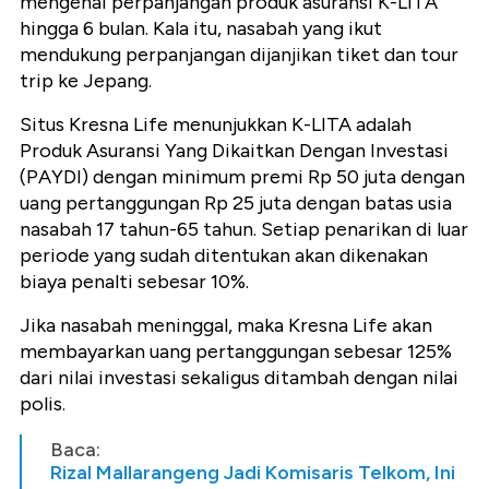
mengenai perpanjangan produk asuransi K-
LITA
hingga 6 bulan.
Kala itu, nasabah yang ikut
mendukung perpanjangan dijanjikan tiket dan tour
trip ke Jepang.
Situs
Kresna
Life menunjukkan K-
LITA
adalah
Produk Asuransi Yang Dikaitkan Dengan Investasi
(
PAYDI
) dengan minimum premi Rp 50 juta dengan
uang pertanggungan Rp 25 juta dengan batas usia
nasabah 17 tahun-65 tahun. Setiap penarikan di luar
periode yang sudah ditentukan akan dikenakan
biaya penalti sebesar 10%.
Jika nasabah meninggal, maka
Kresna
Life akan
membayarkan uang pertanggungan sebesar 125%
dari nilai investasi sekaligus ditambah dengan nilai
polis.
Baca:
Rizal Mallarangeng Jadi Komisaris Telkom, Ini