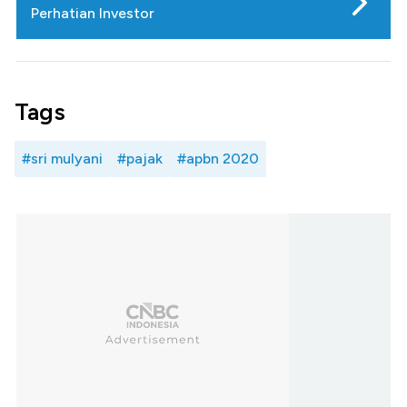
Perhatian Investor
Tags
#sri mulyani
#pajak
#apbn 2020