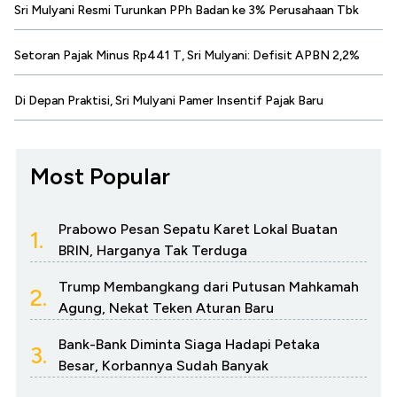
Sri Mulyani Resmi Turunkan PPh Badan ke 3% Perusahaan Tbk
Setoran Pajak Minus Rp441 T, Sri Mulyani: Defisit APBN 2,2%
Di Depan Praktisi, Sri Mulyani Pamer Insentif Pajak Baru
Most Popular
Prabowo Pesan Sepatu Karet Lokal Buatan
1.
BRIN, Harganya Tak Terduga
Trump Membangkang dari Putusan Mahkamah
2.
Agung, Nekat Teken Aturan Baru
Bank-Bank Diminta Siaga Hadapi Petaka
3.
Besar, Korbannya Sudah Banyak