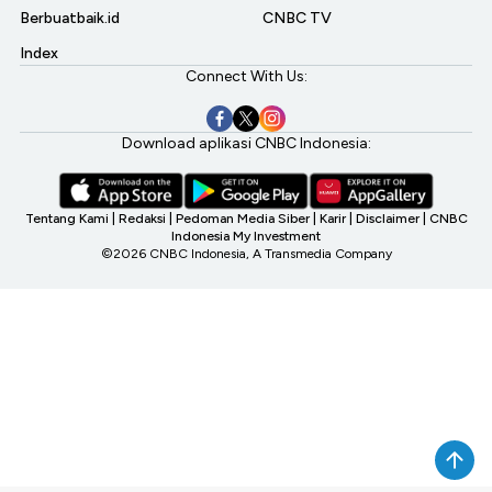
Berbuatbaik.id
CNBC TV
Index
Connect With Us:
Download aplikasi CNBC Indonesia:
Tentang Kami
|
Redaksi
|
Pedoman Media Siber
|
Karir
|
Disclaimer
|
CNBC
Indonesia My Investment
©2026 CNBC Indonesia, A Transmedia Company