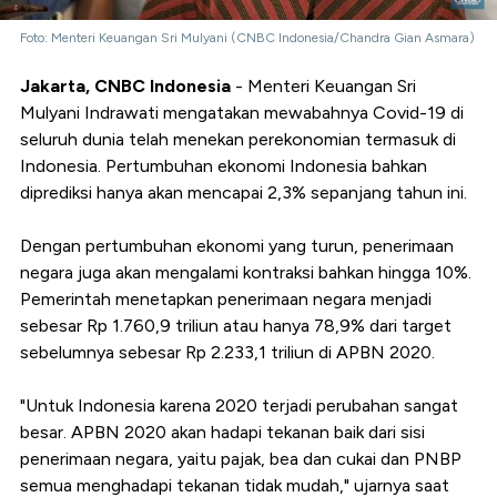
Foto: Menteri Keuangan Sri Mulyani (CNBC Indonesia/Chandra Gian Asmara)
Jakarta, CNBC Indonesia
- Menteri Keuangan Sri
Mulyani Indrawati mengatakan mewabahnya Covid-19 di
seluruh dunia telah menekan perekonomian termasuk di
Indonesia. Pertumbuhan ekonomi Indonesia bahkan
diprediksi hanya akan mencapai 2,3% sepanjang tahun ini.
Dengan pertumbuhan ekonomi yang turun, penerimaan
negara juga akan mengalami kontraksi bahkan hingga 10%.
Pemerintah menetapkan penerimaan negara menjadi
sebesar Rp 1.760,9 triliun atau hanya 78,9% dari target
sebelumnya sebesar Rp 2.233,1 triliun di APBN 2020.
"Untuk Indonesia karena 2020 terjadi perubahan sangat
besar. APBN 2020 akan hadapi tekanan baik dari sisi
penerimaan negara, yaitu pajak, bea dan cukai dan PNBP
semua menghadapi tekanan tidak mudah," ujarnya saat