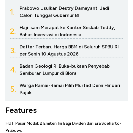
Prabowo Usulkan Destry Damayanti Jadi
1.
Calon Tunggal Gubernur BI
Haji Isam Merapat ke Kantor Seskab Teddy,
2.
Bahas Investasi di Indonesia
Daftar Terbaru Harga BBM di Seluruh SPBU RI
3.
per Senin 10 Agustus 2026
Badan Geologi RI Buka-bukaan Penyebab
4.
Semburan Lumpur di Blora
Warga Ramai-Ramai Pilih Murtad Demi Hindari
5.
Pajak
Features
HUT Pasar Modal: 2 Emiten Ini Bagi Dividen dari Era Soeharto-
Prabowo