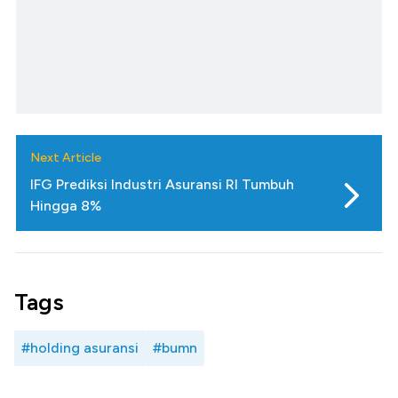
Next Article
IFG Prediksi Industri Asuransi RI Tumbuh
Hingga 8%
Tags
#holding asuransi
#bumn