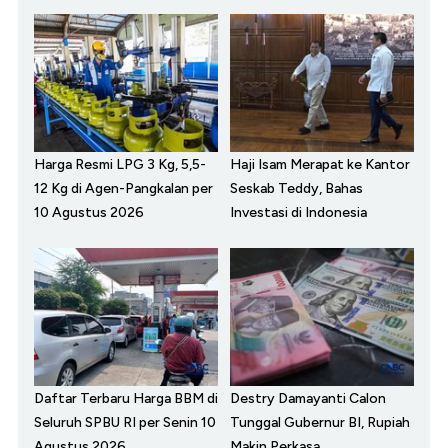
Harga Resmi LPG 3 Kg, 5,5-
Haji Isam Merapat ke Kantor
12 Kg di Agen-Pangkalan per
Seskab Teddy, Bahas
10 Agustus 2026
Investasi di Indonesia
Daftar Terbaru Harga BBM di
Destry Damayanti Calon
Seluruh SPBU RI per Senin 10
Tunggal Gubernur BI, Rupiah
Agustus 2026
Makin Perkasa