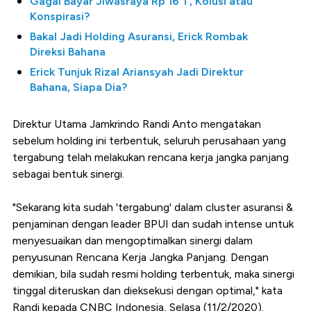
Gagal Bayar Jiwasraya Rp 16 T, Kolusi atau
Konspirasi?
Bakal Jadi Holding Asuransi, Erick Rombak
Direksi Bahana
Erick Tunjuk Rizal Ariansyah Jadi Direktur
Bahana, Siapa Dia?
Direktur Utama Jamkrindo Randi Anto mengatakan
sebelum holding ini terbentuk, seluruh perusahaan yang
tergabung telah melakukan rencana kerja jangka panjang
sebagai bentuk sinergi.
"Sekarang kita sudah 'tergabung' dalam cluster asuransi &
penjaminan dengan leader BPUI dan sudah intense untuk
menyesuaikan dan mengoptimalkan sinergi dalam
penyusunan Rencana Kerja Jangka Panjang. Dengan
demikian, bila sudah resmi holding terbentuk, maka sinergi
tinggal diteruskan dan dieksekusi dengan optimal," kata
Randi kepada CNBC Indonesia, Selasa (11/2/2020).