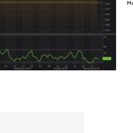
Tembaga Terbang ke Zona Berbahaya
Ma