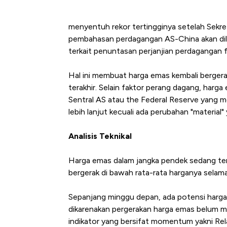
menyentuh rekor tertingginya setelah Sekr
pembahasan perdagangan AS-China akan dilan
terkait penuntasan perjanjian perdagangan f
Hal ini membuat harga emas kembali bergerak
terakhir. Selain faktor perang dagang, harg
Sentral AS atau the Federal Reserve yang 
lebih lanjut kecuali ada perubahan "material
Analisis Teknikal
Harga emas dalam jangka pendek sedang terte
bergerak di bawah rata-rata harganya selama 
Sepanjang minggu depan, ada potensi harga 
dikarenakan pergerakan harga emas belum me
indikator yang bersifat momentum yakni Rela