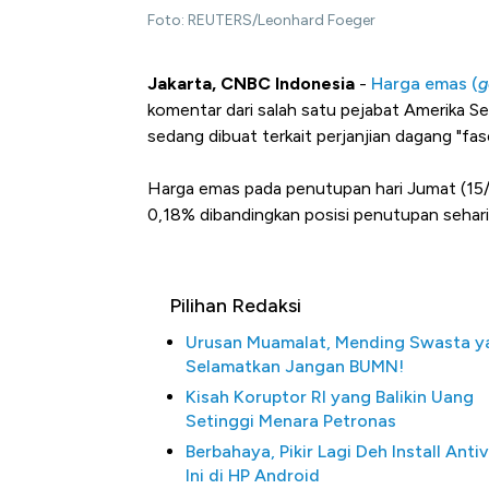
Foto: REUTERS/Leonhard Foeger
Jakarta, CNBC Indonesia
-
Harga emas (
g
komentar dari salah satu pejabat Amerika 
sedang dibuat terkait perjanjian dagang "fa
Harga emas pada penutupan hari Jumat (15/
0,18% dibandingkan posisi penutupan sehar
Pilihan Redaksi
Urusan Muamalat, Mending Swasta y
Selamatkan Jangan BUMN!
Kisah Koruptor RI yang Balikin Uang
Setinggi Menara Petronas
Berbahaya, Pikir Lagi Deh Install Antiv
Ini di HP Android