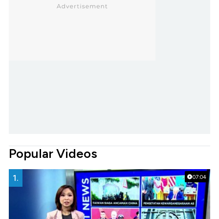
Popular Videos
1.
07:04