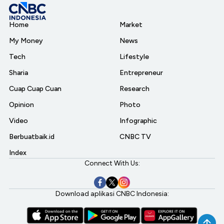
Home
Market
My Money
News
Tech
Lifestyle
Sharia
Entrepreneur
Cuap Cuap Cuan
Research
Opinion
Photo
Video
Infographic
Berbuatbaik.id
CNBC TV
Index
Connect With Us:
Download aplikasi CNBC Indonesia: