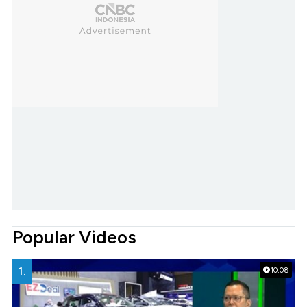
Popular Videos
1.
10:08