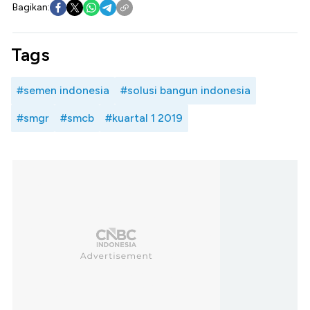
Bagikan:
Tags
#semen indonesia
#solusi bangun indonesia
#smgr
#smcb
#kuartal 1 2019