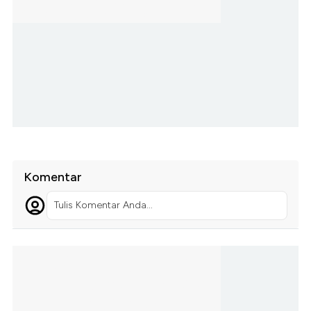
Komentar
Tulis Komentar Anda...