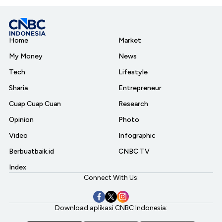
Home
Market
My Money
News
Tech
Lifestyle
Sharia
Entrepreneur
Cuap Cuap Cuan
Research
Opinion
Photo
Video
Infographic
Berbuatbaik.id
CNBC TV
Index
Connect With Us:
Download aplikasi CNBC Indonesia: