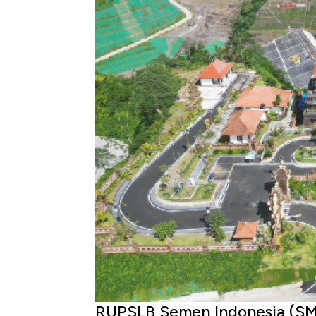
RUPSLB Semen Indonesia (SM