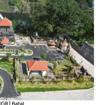
GR) Batal