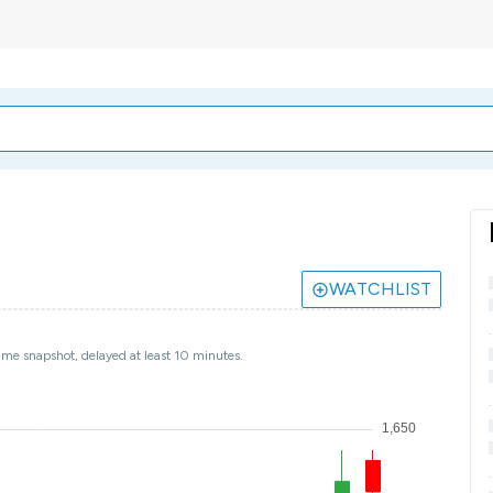
WATCHLIST
ime snapshot, delayed at least 10 minutes.