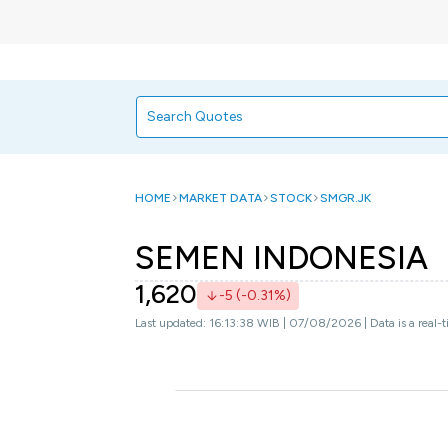
HOME
MARKET DATA
STOCK
SMGR.JK
SEMEN INDONESIA
1,620
-5 (-0.31%)
Last updated: 16:13:38 WIB | 07/08/2026 | Data is a real-t