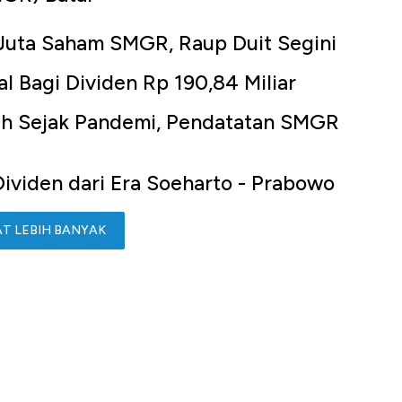
 Juta Saham SMGR, Raup Duit Segini
 Bagi Dividen Rp 190,84 Miliar
ih Sejak Pandemi, Pendatatan SMGR
Dividen dari Era Soeharto - Prabowo
AT LEBIH BANYAK