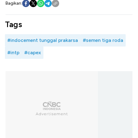
Bagikan:
Tags
#indocement tunggal prakarsa
#semen tiga roda
#intp
#capex