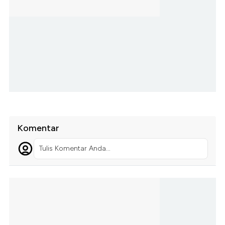
Komentar
Tulis Komentar Anda...