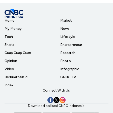
Home
Market
My Money
News
Tech
Lifestyle
Sharia
Entrepreneur
Cuap Cuap Cuan
Research
Opinion
Photo
Video
Infographic
Berbuatbaik.id
CNBC TV
Index
Connect With Us:
Download aplikasi CNBC Indonesia: