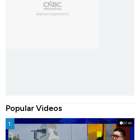
Popular Videos
1.
07:40