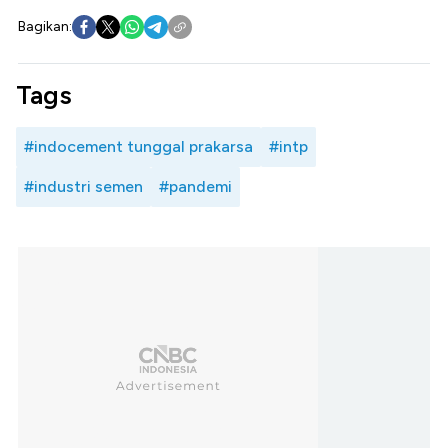
Bagikan:
Tags
#indocement tunggal prakarsa
#intp
#industri semen
#pandemi