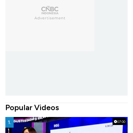
Popular Videos
1.
07:00