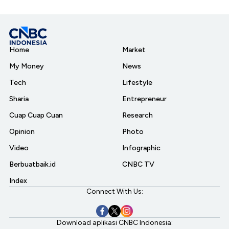
Home
Market
My Money
News
Tech
Lifestyle
Sharia
Entrepreneur
Cuap Cuap Cuan
Research
Opinion
Photo
Video
Infographic
Berbuatbaik.id
CNBC TV
Index
Connect With Us:
Download aplikasi CNBC Indonesia: