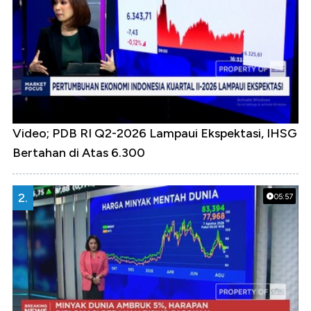
Video; PDB RI Q2-2026 Lampaui Ekspektasi, IHSG
Bertahan di Atas 6.300
2.
05:57