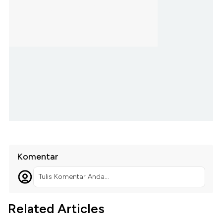
Komentar
Tulis Komentar Anda...
Related Articles