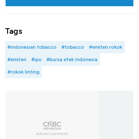
Tags
#indonesian tobacco
#tobacco
#emiten rokok
#emiten
#ipo
#bursa efek indonesia
#rokok linting