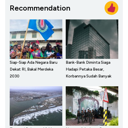
Recommendation
Siap-Siap Ada Negara Baru
Bank-Bank Diminta Siaga
Dekat RI, Bakal Merdeka
Hadapi Petaka Besar,
2030
Korbannya Sudah Banyak