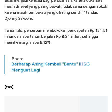
tidak menjadi kendala bagi perusahaan, karena cukai kita
masih di level yang paling bawah, tidak sama dengan rokok
karena masih tembakau yang dilinting sendiri," tandas
Djonny Saksono.
Tahun lalu, perseroan membukukan pendapatan Rp 134,51
miliar dan laba tahun berjalan Rp 8,24 miliar, sehingga
memiliki margin laba 6,12%.
Baca:
Berharap Asing Kembali "Bantu" IHSG
Menguat Lagi
(tas)