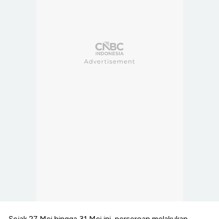
Sejak 27 Mei hingga 31 Mei ini, perseroan melakukan