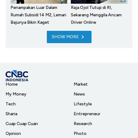
Penampakan Luar Dalam
Raja Ojol Tutup di RI,
Rumah Subsidi 14 M2, Lemari
Sekarang Menggila Ancam
Bajunya Bikin Kaget
Driver Online
SHOW MORE
Home
Market
My Money
News
Tech
Lifestyle
Sharia
Entrepreneur
Cuap Cuap Cuan
Research
Opinion
Photo