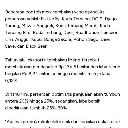
Beberapa contoh merk tembakau yang diproduksi
perseroan adalah Butterfly, Kuda Terbang, DC 9, Djago
Tarung, Mawar Anggrek, Kuda Terbang Merah, Kuda
Terbang Biru, Roda Terbang, Deer, Roadhouse, Lampion
Lilin, Anggur Kupu, Bunga Sakura, Pohon Sagu, Deer,
Save, dan Black Bear.
Tahun lalu, eksportir tembakau linting tersebut
membukukan pendapatan Rp 134,51 miliar dan laba tahun
berjalan Rp 8,24 miliar, sehingga memiliki margin laba
6,12%.
Di tahun ini, perseroan optimistis penjualan akan tumbuh
antara 20% hingga 25%, sedangkan, laba bersih
diperkirakan tumbuh 25%-30%.
"Adanya produk rokok elektronik dan kenaikan cukai rokok