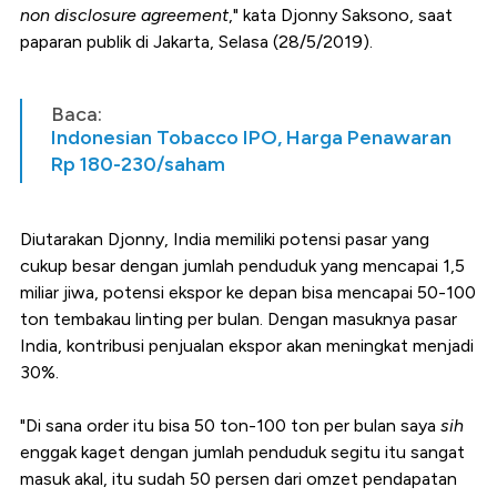
non disclosure agreement
," kata Djonny Saksono, saat
paparan publik di Jakarta, Selasa (28/5/2019).
Baca:
Indonesian Tobacco IPO, Harga Penawaran
Rp 180-230/saham
Diutarakan Djonny, India memiliki potensi pasar yang
cukup besar dengan jumlah penduduk yang mencapai 1,5
miliar jiwa, potensi ekspor ke depan bisa mencapai 50-100
ton tembakau linting per bulan. Dengan masuknya pasar
India, kontribusi penjualan ekspor akan meningkat menjadi
30%.
"Di sana order itu bisa 50 ton-100 ton per bulan saya
sih
enggak kaget dengan jumlah penduduk segitu itu sangat
masuk akal, itu sudah 50 persen dari omzet pendapatan