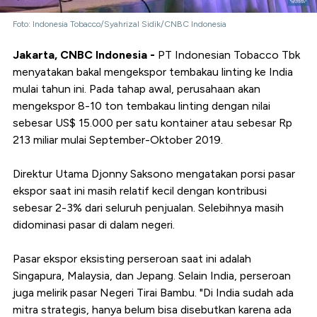
Foto: Indonesia Tobacco/Syahrizal Sidik/CNBC Indonesia
Jakarta, CNBC Indonesia -
PT Indonesian Tobacco Tbk
menyatakan bakal mengekspor tembakau linting ke India
mulai tahun ini. Pada tahap awal, perusahaan akan
mengekspor 8-10 ton tembakau linting dengan nilai
sebesar US$ 15.000 per satu kontainer atau sebesar Rp
213 miliar mulai September-Oktober 2019.
Direktur Utama Djonny Saksono mengatakan porsi pasar
ekspor saat ini masih relatif kecil dengan kontribusi
sebesar 2-3% dari seluruh penjualan. Selebihnya masih
didominasi pasar di dalam negeri.
Pasar ekspor eksisting perseroan saat ini adalah
Singapura, Malaysia, dan Jepang. Selain India, perseroan
juga melirik pasar Negeri Tirai Bambu.
"Di India sudah ada
mitra strategis, hanya belum bisa disebutkan karena ada