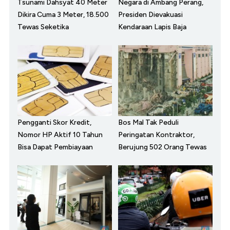
Tsunami Dahsyat 40 Meter
Negara di Ambang Perang,
Dikira Cuma 3 Meter, 18.500
Presiden Dievakuasi
Tewas Seketika
Kendaraan Lapis Baja
Pengganti Skor Kredit,
Bos Mal Tak Peduli
Nomor HP Aktif 10 Tahun
Peringatan Kontraktor,
Bisa Dapat Pembiayaan
Berujung 502 Orang Tewas