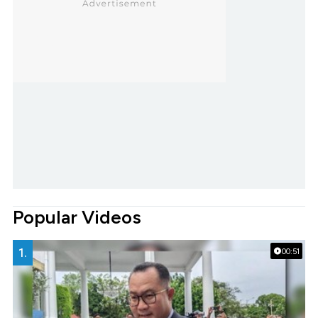
Popular Videos
1.
00:51