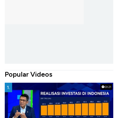
Popular Videos
1.
03:21