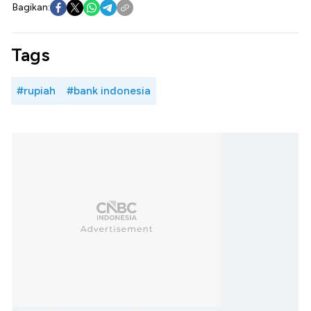
Bagikan:
Tags
#rupiah
#bank indonesia