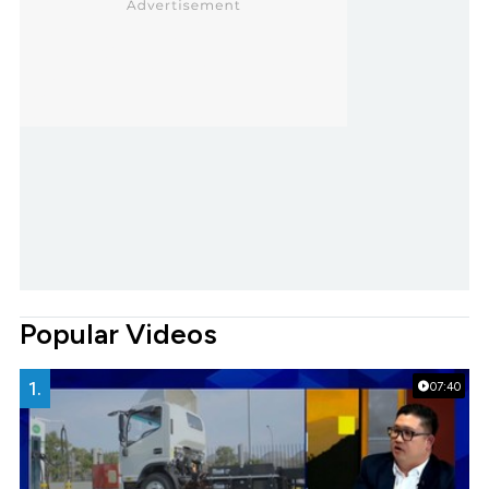
Popular Videos
1.
07:40