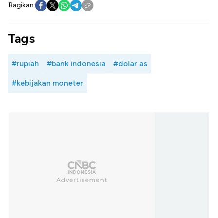
Bagikan:
Tags
#rupiah
#bank indonesia
#dolar as
#kebijakan moneter