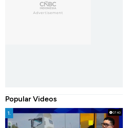
Popular Videos
1.
07:40