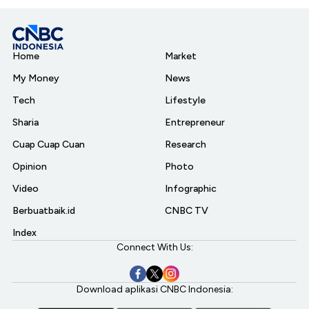
Home
Market
My Money
News
Tech
Lifestyle
Sharia
Entrepreneur
Cuap Cuap Cuan
Research
Opinion
Photo
Video
Infographic
Berbuatbaik.id
CNBC TV
Index
Connect With Us:
Download aplikasi CNBC Indonesia: