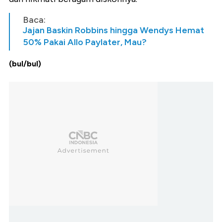
Baca:
Jajan Baskin Robbins hingga Wendys Hemat
50% Pakai Allo Paylater, Mau?
(bul/bul)