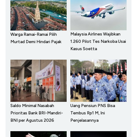
Malaysia Airlines Wajibkan
Warga Ramai-Ramai Pilih
1.260 Pilot Tes Narkoba Usai
Murtad Demi Hindari Pajak
Kasus Soetta
Saldo Minimal Nasabah
Uang Pensiun PNS Bisa
Prioritas Bank BRI-Mandiri-
Tembus Rp1 M, Ini
BNI per Agustus 2026
Penjelasannya