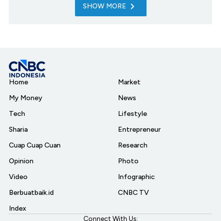
SHOW MORE
Home
Market
My Money
News
Tech
Lifestyle
Sharia
Entrepreneur
Cuap Cuap Cuan
Research
Opinion
Photo
Video
Infographic
Berbuatbaik.id
CNBC TV
Index
Connect With Us: