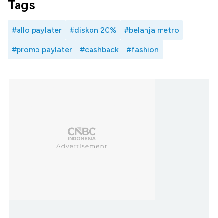
Tags
#allo paylater
#diskon 20%
#belanja metro
#promo paylater
#cashback
#fashion