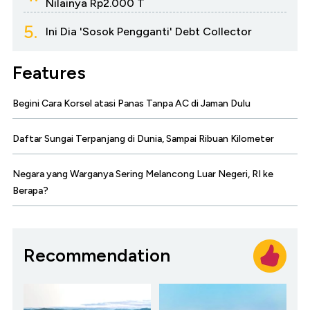
Nilainya Rp2.000 T
5.
Ini Dia 'Sosok Pengganti' Debt Collector
Features
Begini Cara Korsel atasi Panas Tanpa AC di Jaman Dulu
Daftar Sungai Terpanjang di Dunia, Sampai Ribuan Kilometer
Negara yang Warganya Sering Melancong Luar Negeri, RI ke
Berapa?
Recommendation