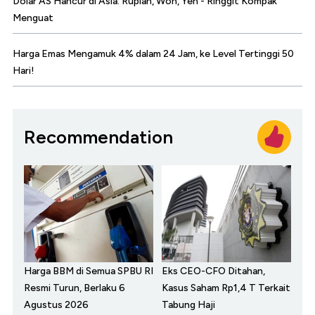
Dolar AS Hancur di Asia: Rupiah, Won, Yen - Ringgit Kompak
Menguat
Harga Emas Mengamuk 4% dalam 24 Jam, ke Level Tertinggi 50
Hari!
Recommendation
Harga BBM di Semua SPBU RI
Eks CEO-CFO Ditahan,
Resmi Turun, Berlaku 6
Kasus Saham Rp1,4 T Terkait
Agustus 2026
Tabung Haji