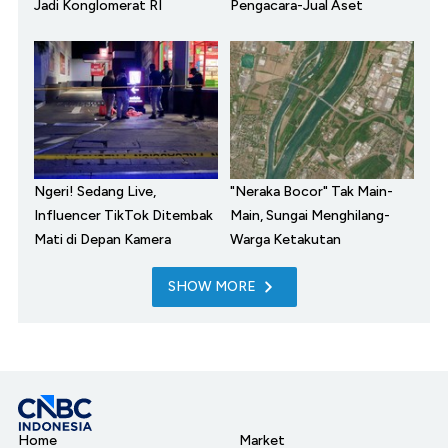
Jadi Konglomerat RI
Pengacara-Jual Aset
Ngeri! Sedang Live,
"Neraka Bocor" Tak Main-
Influencer TikTok Ditembak
Main, Sungai Menghilang-
Mati di Depan Kamera
Warga Ketakutan
SHOW MORE
Home
Market