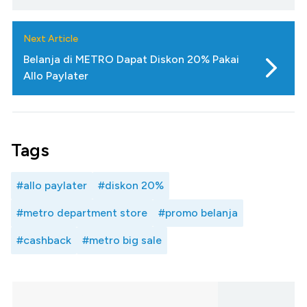
Next Article
Belanja di METRO Dapat Diskon 20% Pakai
Allo Paylater
Tags
#allo paylater
#diskon 20%
#metro department store
#promo belanja
#cashback
#metro big sale