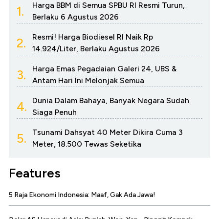
Harga BBM di Semua SPBU RI Resmi Turun,
1.
Berlaku 6 Agustus 2026
Resmi! Harga Biodiesel RI Naik Rp
2.
14.924/Liter, Berlaku Agustus 2026
Harga Emas Pegadaian Galeri 24, UBS &
3.
Antam Hari Ini Melonjak Semua
Dunia Dalam Bahaya, Banyak Negara Sudah
4.
Siaga Penuh
Tsunami Dahsyat 40 Meter Dikira Cuma 3
5.
Meter, 18.500 Tewas Seketika
Features
5 Raja Ekonomi Indonesia: Maaf, Gak Ada Jawa!