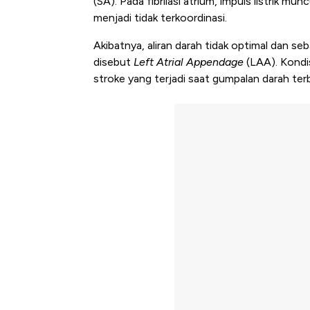
(SA). Pada fibrilasi atrium, impuls listrik mu
menjadi tidak terkoordinasi.
Akibatnya, aliran darah tidak optimal dan seb
disebut
Left Atrial Appendage
(LAA). Kondis
stroke yang terjadi saat gumpalan darah t