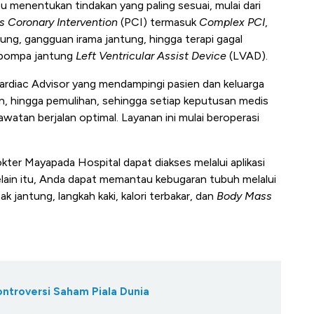
u menentukan tindakan yang paling sesuai, mulai dari
 Coronary Intervention
(PCI) termasuk
Complex PCI
,
ung, gangguan irama jantung, hingga terapi gagal
u pompa jantung
Left Ventricular Assist Device
(LVAD).
 Cardiac Advisor yang mendampingi pasien dan keluarga
an, hingga pemulihan, sehingga setiap keputusan medis
watan berjalan optimal. Layanan ini mulai beroperasi
kter Mayapada Hospital dapat diakses melalui aplikasi
elain itu, Anda dapat memantau kebugaran tubuh melalui
 jantung, langkah kaki, kalori terbakar, dan
Body Mass
ontroversi Saham Piala Dunia