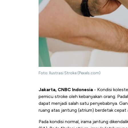
Foto: Ilustrasi Stroke (Pexels.com)
Jakarta, CNBC Indonesia
- Kondisi koleste
pemicu stroke oleh kebanyakan orang. Padah
dapat menjadi salah satu penyebabnya. Ganggu
ruang atas jantung (atrium) berdetak cepat a
Pada kondisi normal, irama jantung dikendalik