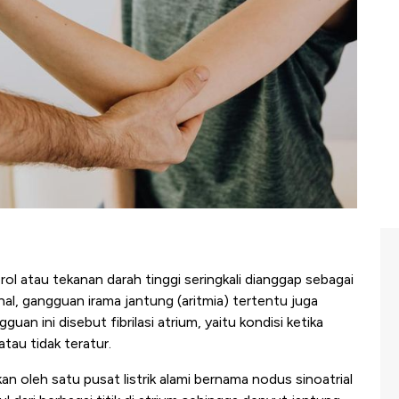
rol atau tekanan darah tinggi seringkali dianggap sebagai
al, gangguan irama jantung (aritmia) tertentu juga
an ini disebut fibrilasi atrium, yaitu kondisi ketika
tau tidak teratur.
an oleh satu pusat listrik alami bernama nodus sinoatrial