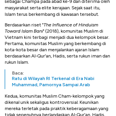
sebagai Champa pada abad ke-9 dan diterima oleh
masyarakat serta elite kerajaan. Sejak saat itu,
Islam terus berkembang di kawasan tersebut.
Berdasarkan riset "
The Influence of Hinduism
Toward Islam Bani
" (2018), komunitas Muslim di
Vietnam kini terbagi menjadi dua kelompok besar.
Pertama, komunitas Muslim yang berkembang di
kota-kota besar dan menjalankan ajaran Islam
berdasarkan Al-Qur'an, Hadis, serta rukun iman dan
rukun Islam.
Baca:
Ratu di Wilayah RI Terkenal di Era Nabi
Muhammad, Pamornya Sampai Arab
Kedua, komunitas Muslim Cham-kelompok yang
dikenal unik sekaligus kontroversial. Keunikan
mereka terletak pada praktik keberagamaan yang
tidak sepenuhnya berlandaskan Al-Qur'an, Hadis,