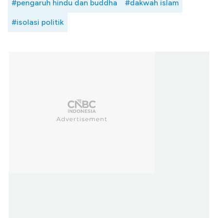
#pengaruh hindu dan buddha
#dakwah islam
#isolasi politik