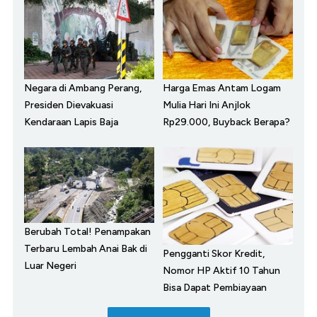
Negara di Ambang Perang,
Harga Emas Antam Logam
Presiden Dievakuasi
Mulia Hari Ini Anjlok
Kendaraan Lapis Baja
Rp29.000, Buyback Berapa?
Berubah Total! Penampakan
Terbaru Lembah Anai Bak di
Pengganti Skor Kredit,
Luar Negeri
Nomor HP Aktif 10 Tahun
Bisa Dapat Pembiayaan