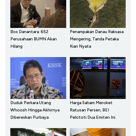
Bos Danantara: 652
Penampakan Danau Raksasa
Perusahaan BUMN Akan
Mengering, Tanda Petaka
Hilang
Kian Nyata
Duduk Perkara Utang
Harga Saham Meroket
Whoosh Hingga Akhirnya
Ratusan Persen, BEI
Dibereskan Purbaya
Pelototi Dua Emiten Ini