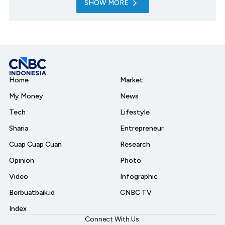
SHOW MORE
Home
Market
My Money
News
Tech
Lifestyle
Sharia
Entrepreneur
Cuap Cuap Cuan
Research
Opinion
Photo
Video
Infographic
Berbuatbaik.id
CNBC TV
Index
Connect With Us: