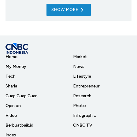
SHOW MORE
Home
Market
My Money
News
Tech
Lifestyle
Sharia
Entrepreneur
Cuap Cuap Cuan
Research
Opinion
Photo
Video
Infographic
Berbuatbaik.id
CNBC TV
Index