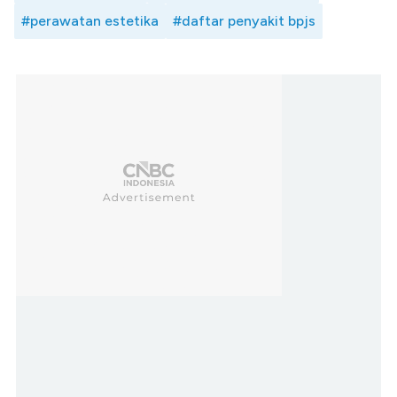
#perawatan estetika
#daftar penyakit bpjs