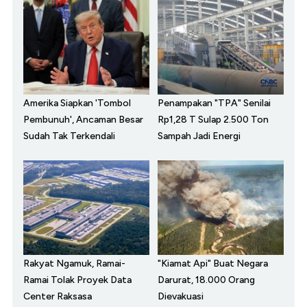
Amerika Siapkan 'Tombol
Penampakan "TPA" Senilai
Pembunuh', Ancaman Besar
Rp1,28 T Sulap 2.500 Ton
Sudah Tak Terkendali
Sampah Jadi Energi
Rakyat Ngamuk, Ramai-
"Kiamat Api" Buat Negara
Ramai Tolak Proyek Data
Darurat, 18.000 Orang
Center Raksasa
Dievakuasi