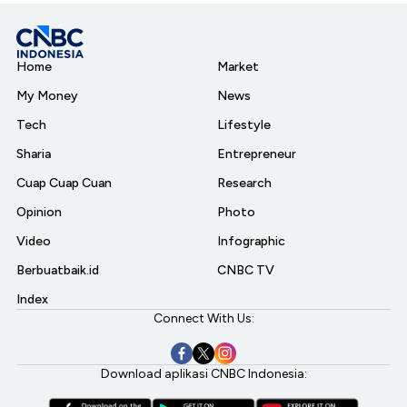
Home
Market
My Money
News
Tech
Lifestyle
Sharia
Entrepreneur
Cuap Cuap Cuan
Research
Opinion
Photo
Video
Infographic
Berbuatbaik.id
CNBC TV
Index
Connect With Us:
Download aplikasi CNBC Indonesia: