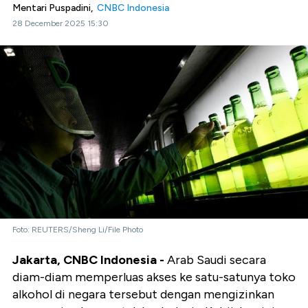
Mentari Puspadini,
CNBC Indonesia
28 December 2025 15:30
Foto: REUTERS/Sheng Li/File Photo
Jakarta, CNBC Indonesia -
Arab Saudi secara
diam-diam memperluas akses ke satu-satunya toko
alkohol di negara tersebut dengan mengizinkan