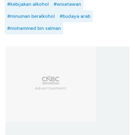
#kebijakan alkohol
#wisatawan
#minuman beralkohol
#budaya arab
#mohammed bin salman