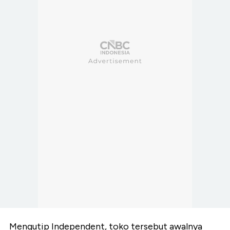
Mengutip Independent, toko tersebut awalnya