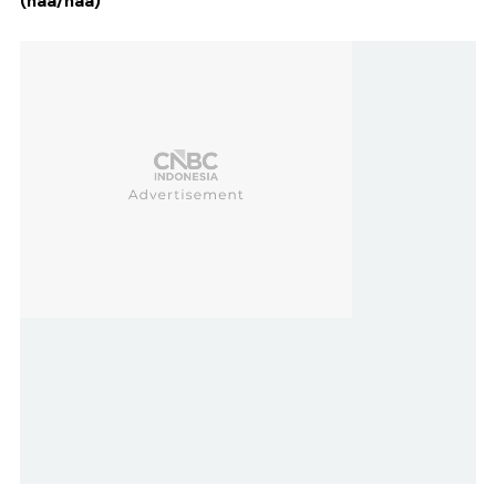
(haa/haa)