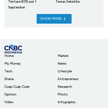
Tentara 80% per 1
Tewas Seketika
September
SHOW MORE
Home
Market
My Money
News
Tech
Lifestyle
Sharia
Entrepreneur
Cuap Cuap Cuan
Research
Opinion
Photo
Video
Infographic