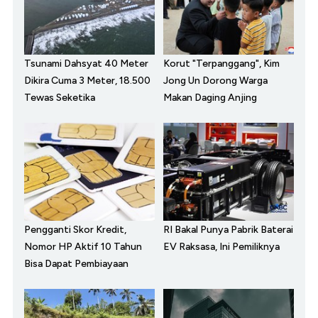
Tsunami Dahsyat 40 Meter
Korut "Terpanggang", Kim
Dikira Cuma 3 Meter, 18.500
Jong Un Dorong Warga
Tewas Seketika
Makan Daging Anjing
Pengganti Skor Kredit,
RI Bakal Punya Pabrik Baterai
Nomor HP Aktif 10 Tahun
EV Raksasa, Ini Pemiliknya
Bisa Dapat Pembiayaan