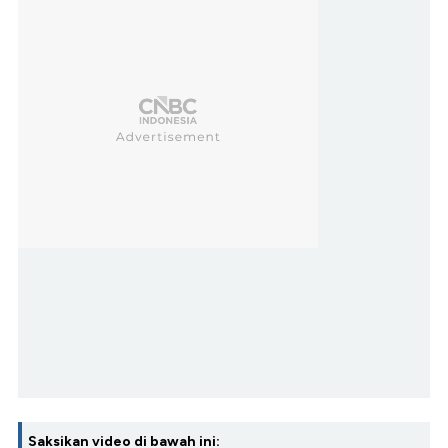
Saksikan video di bawah ini: