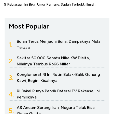
9 Kebiasaan Ini Bikin Umur Panjang, Sudah Terbukti Ilmiah
Most Popular
Bulan Terus Menjauhi Bumi, Dampaknya Mulai
1.
Terasa
Sekitar 50.000 Sepatu Nike KW Disita,
2.
Nilainya Tembus Rp66 Miliar
Konglomerat RI Ini Rutin Bolak-Balik Gunung
3.
Kawi, Begini Kisahnya
RI Bakal Punya Pabrik Baterai EV Raksasa, Ini
4.
Pemiliknya
AS Ancam Serang Iran, Negara Teluk Bisa
5.
Gelap Gulita