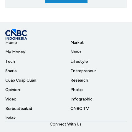
Home
Market
My Money
News
Tech
Lifestyle
Sharia
Entrepreneur
Cuap Cuap Cuan
Research
Opinion
Photo
Video
Infographic
Berbuatbaik.id
CNBC TV
Index
Connect With Us: