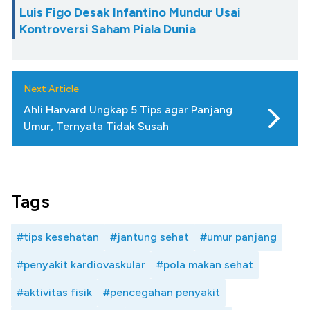
Luis Figo Desak Infantino Mundur Usai
Kontroversi Saham Piala Dunia
Next Article
Ahli Harvard Ungkap 5 Tips agar Panjang
Umur, Ternyata Tidak Susah
Tags
#tips kesehatan
#jantung sehat
#umur panjang
#penyakit kardiovaskular
#pola makan sehat
#aktivitas fisik
#pencegahan penyakit