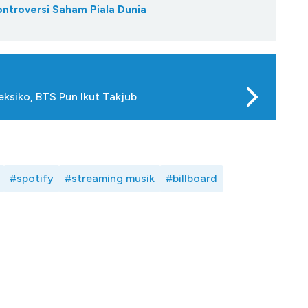
ontroversi Saham Piala Dunia
ksiko, BTS Pun Ikut Takjub
#spotify
#streaming musik
#billboard