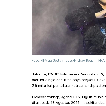
Foto: FIFA via Getty Images/Michael Regan - FIFA
Jakarta, CNBC Indonesia -
Anggota BTS, J
baru ini. Single debut solonya berjudul "S
2,5 miliar kali pemutaran (streams) di platfor
Melansir Yonhap, agensi BTS, BigHit Musi
diraih pada 18 Agustus 2025. Ini sekitar dua 