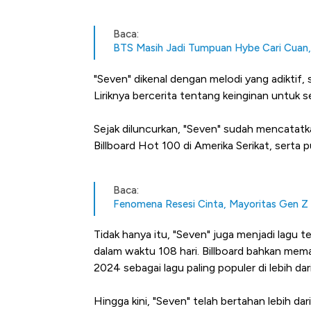
Baca:
BTS Masih Jadi Tumpuan Hybe Cari Cuan,
"Seven" dikenal dengan melodi yang adiktif, 
Liriknya bercerita tentang keinginan untuk s
Sejak diluncurkan, "Seven" sudah mencatatk
Billboard Hot 100 di Amerika Serikat, serta p
Baca:
Fenomena Resesi Cinta, Mayoritas Gen Z
Tidak hanya itu, "Seven" juga menjadi lagu t
dalam waktu 108 hari. Billboard bahkan mem
2024 sebagai lagu paling populer di lebih dar
Hingga kini, "Seven" telah bertahan lebih da