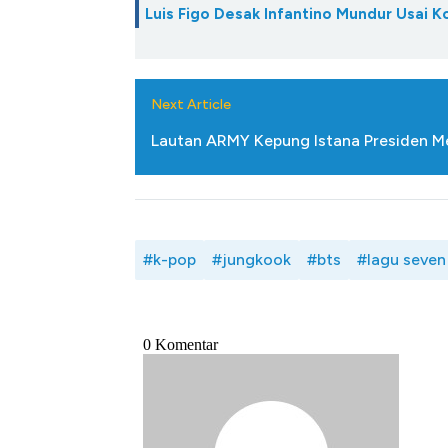
Luis Figo Desak Infantino Mundur Usai K
Next Article
Lautan ARMY Kepung Istana Presiden Me
#k-pop
#jungkook
#bts
#lagu seven