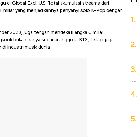
u di Global Excl. U.S. Total akumulasi streams dari
,4 miliar yang menjadikannya penyanyi solo K-Pop dengan
1.
mber 2023, juga tengah mendekati angka 6 miliar
ngkook bukan hanya sebagai anggota BTS, tetapi juga
2.
di industri musik dunia.
3.
4.
5.