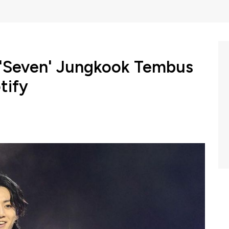
 'Seven' Jungkook Tembus
tify