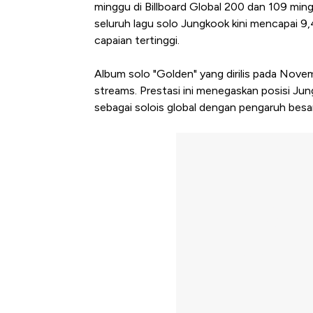
minggu di Billboard Global 200 dan 109 mingg
seluruh lagu solo Jungkook kini mencapai 9
capaian tertinggi.
Album solo "Golden" yang dirilis pada Nove
streams. Prestasi ini menegaskan posisi Ju
sebagai solois global dengan pengaruh besar 