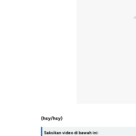
(hsy/hsy)
Saksikan video di bawah ini: