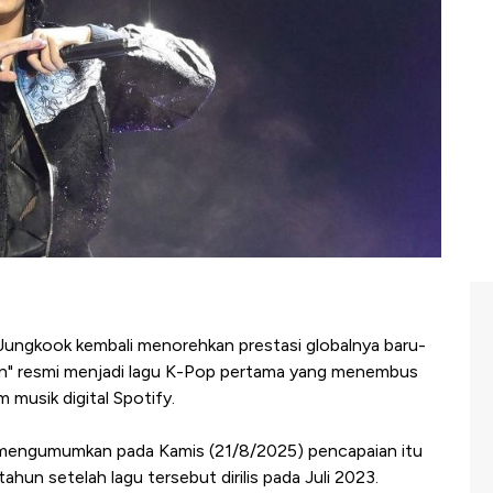
ungkook kembali menorehkan prestasi globalnya baru-
even" resmi menjadi lagu K-Pop pertama yang menembus
m musik digital Spotify.
c mengumumkan pada Kamis (21/8/2025) pencapaian itu
tahun setelah lagu tersebut dirilis pada Juli 2023.