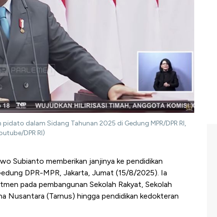
 pidato dalam Sidang Tahunan 2025 di Gedung MPR/DPR RI,
outube/DPR RI)
wo Subianto memberikan janjinya ke pendidikan
 Gedung DPR-MPR, Jakarta, Jumat (15/8/2025). Ia
itmen pada pembangunan Sekolah Rakyat, Sekolah
na Nusantara (Tarnus) hingga pendidikan kedokteran