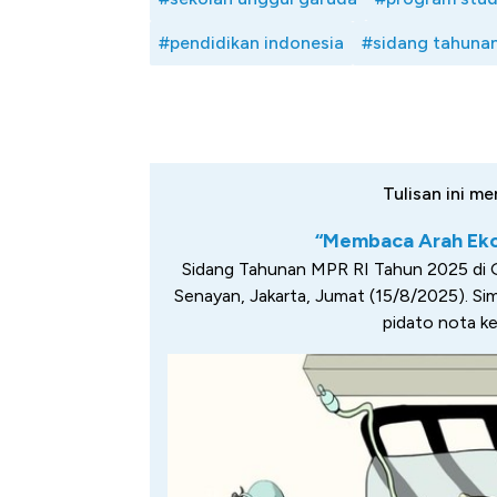
#pendidikan indonesia
#sidang tahuna
Tulisan ini me
“Membaca Arah Ekon
Sidang Tahunan MPR RI Tahun 2025 di
Senayan, Jakarta, Jumat (15/8/2025). Si
pidato nota k