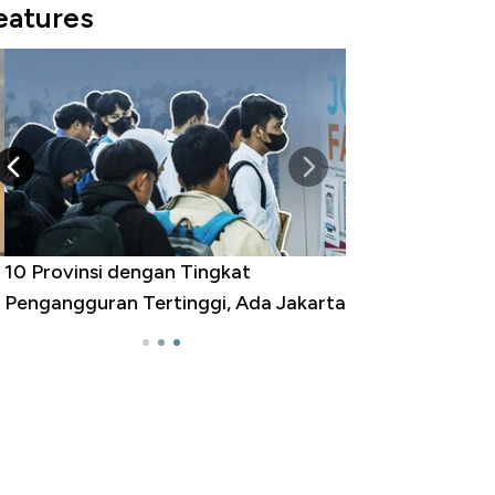
eatures
 Provinsi dengan Tingkat
ngangguran Tertinggi, Ada Jakarta