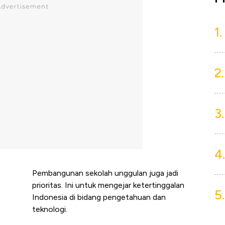
1.
2.
3.
4.
Pembangunan sekolah unggulan juga jadi
prioritas. Ini untuk mengejar ketertinggalan
5.
Indonesia di bidang pengetahuan dan
teknologi.