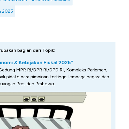
n 2025
rupakan bagian dari Topik:
omi & Kebijakan Fiskal 2026”
 Gedung MPR RI/DPR RI/DPD RI, Kompleks Parlemen,
mak pidato para pimpinan tertinggi lembaga negara dan
euangan Presiden Prabowo.