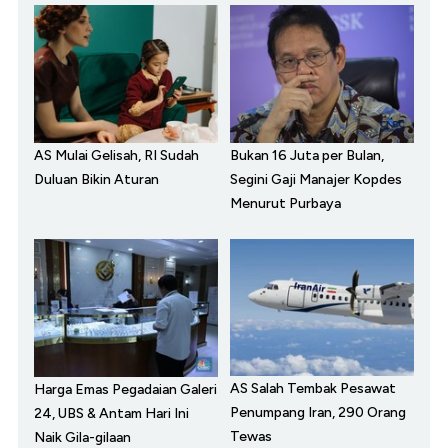
AS Mulai Gelisah, RI Sudah
Bukan 16 Juta per Bulan,
Duluan Bikin Aturan
Segini Gaji Manajer Kopdes
Menurut Purbaya
AS Salah Tembak Pesawat
Harga Emas Pegadaian Galeri
Penumpang Iran, 290 Orang
24, UBS & Antam Hari Ini
Tewas
Naik Gila-gilaan