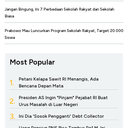
Jangan Bingung, Ini 7 Perbedaan Sekolah Rakyat dan Sekolah
Biasa
Prabowo Mau Luncurkan Program Sekolah Rakyat, Target 20.000
Siswa
Most Popular
Petani Kelapa Sawit RI Menangis, Ada
1.
Bencana Depan Mata
Presiden AS Ingin "Pinjam" Pejabat RI Buat
2.
Urus Masalah di Luar Negeri
3.
Ini Dia 'Sosok Pengganti' Debt Collector
Uang Pensiun PNS Bisa Tembus Rp1 M, Ini