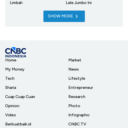
Limbah
Lele Jumbo Ini
SHOW MORE
Home
Market
My Money
News
Tech
Lifestyle
Sharia
Entrepreneur
Cuap Cuap Cuan
Research
Opinion
Photo
Video
Infographic
Berbuatbaik.id
CNBC TV