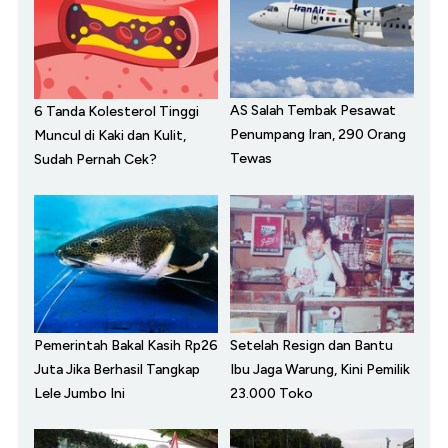
AS Salah Tembak Pesawat
6 Tanda Kolesterol Tinggi
Penumpang Iran, 290 Orang
Muncul di Kaki dan Kulit,
Tewas
Sudah Pernah Cek?
Pemerintah Bakal Kasih Rp26
Setelah Resign dan Bantu
Juta Jika Berhasil Tangkap
Ibu Jaga Warung, Kini Pemilik
Lele Jumbo Ini
23.000 Toko