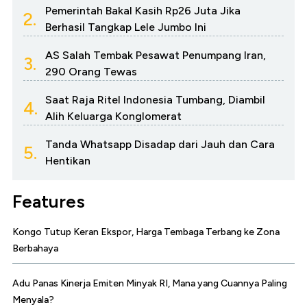
Pemerintah Bakal Kasih Rp26 Juta Jika
2.
Berhasil Tangkap Lele Jumbo Ini
AS Salah Tembak Pesawat Penumpang Iran,
3.
290 Orang Tewas
Saat Raja Ritel Indonesia Tumbang, Diambil
4.
Alih Keluarga Konglomerat
Tanda Whatsapp Disadap dari Jauh dan Cara
5.
Hentikan
Features
Kongo Tutup Keran Ekspor, Harga Tembaga Terbang ke Zona
Berbahaya
Adu Panas Kinerja Emiten Minyak RI, Mana yang Cuannya Paling
Menyala?