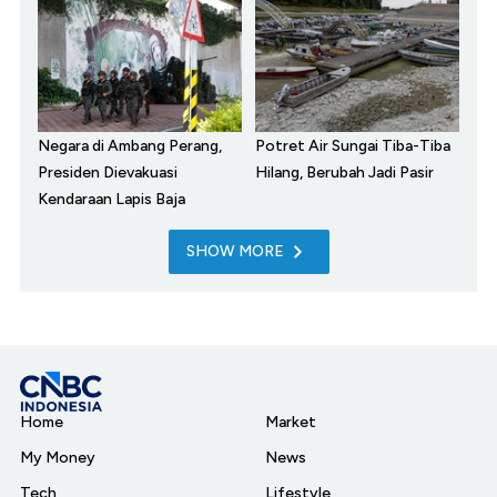
Negara di Ambang Perang,
Potret Air Sungai Tiba-Tiba
Presiden Dievakuasi
Hilang, Berubah Jadi Pasir
Kendaraan Lapis Baja
SHOW MORE
Home
Market
My Money
News
Tech
Lifestyle