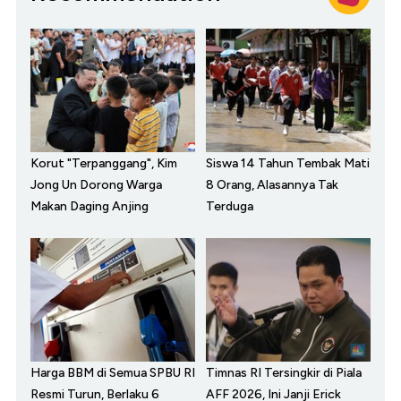
Korut "Terpanggang", Kim
Siswa 14 Tahun Tembak Mati
Jong Un Dorong Warga
8 Orang, Alasannya Tak
Makan Daging Anjing
Terduga
Harga BBM di Semua SPBU RI
Timnas RI Tersingkir di Piala
Resmi Turun, Berlaku 6
AFF 2026, Ini Janji Erick