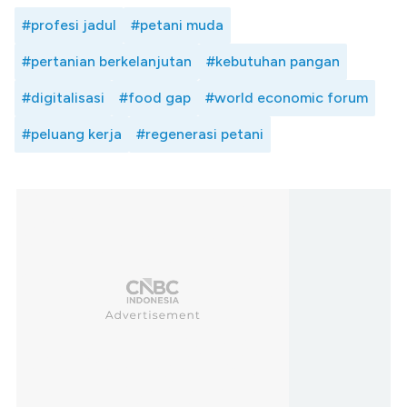
#profesi jadul
#petani muda
#pertanian berkelanjutan
#kebutuhan pangan
#digitalisasi
#food gap
#world economic forum
#peluang kerja
#regenerasi petani