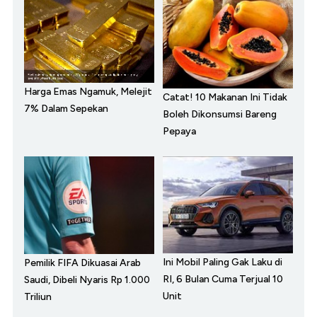
Harga Emas Ngamuk, Melejit
Catat! 10 Makanan Ini Tidak
7% Dalam Sepekan
Boleh Dikonsumsi Bareng
Pepaya
Ini Mobil Paling Gak Laku di
Pemilik FIFA Dikuasai Arab
RI, 6 Bulan Cuma Terjual 10
Saudi, Dibeli Nyaris Rp 1.000
Unit
Triliun