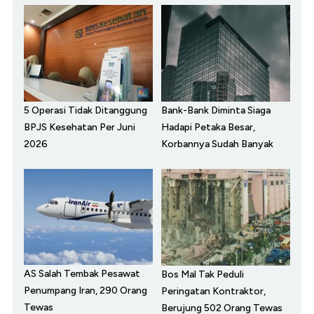
5 Operasi Tidak Ditanggung
Bank-Bank Diminta Siaga
BPJS Kesehatan Per Juni
Hadapi Petaka Besar,
2026
Korbannya Sudah Banyak
AS Salah Tembak Pesawat
Bos Mal Tak Peduli
Penumpang Iran, 290 Orang
Peringatan Kontraktor,
Tewas
Berujung 502 Orang Tewas