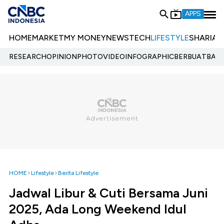
APPS
HOME
MARKET
MY MONEY
NEWS
TECH
LIFESTYLE
SHARIA
E
RESEARCH
OPINION
PHOTO
VIDEO
INFOGRAPHIC
BERBUATBAIK.
HOME
Lifestyle
Berita Lifestyle
Jadwal Libur & Cuti Bersama Juni
2025, Ada Long Weekend Idul