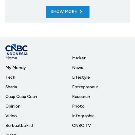
SHOW MORE
Home
Market
My Money
News
Tech
Lifestyle
Sharia
Entrepreneur
Cuap Cuap Cuan
Research
Opinion
Photo
Video
Infographic
Berbuatbaik.id
CNBC TV