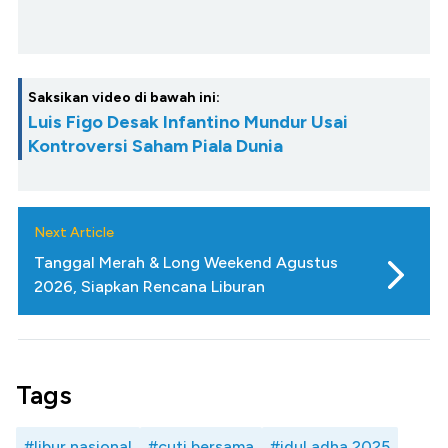
Saksikan video di bawah ini:
Luis Figo Desak Infantino Mundur Usai
Kontroversi Saham Piala Dunia
Next Article
Tanggal Merah & Long Weekend Agustus
2026, Siapkan Rencana Liburan
Tags
#libur nasional
#cuti bersama
#idul adha 2025